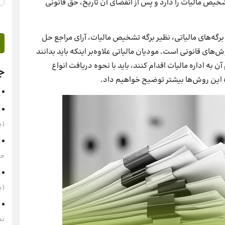
شخیص مالیات را دارد و پس از انقضای آن تاریخ، حق قانونی
دن برگه‌های مالیاتی، نظیر برگه تشخیص مالیات، آرای مراجع حل
ش‌های قانونی است. مودیان مالیاتی علاوه‌بر اینکه باید بدانند
 به اداره مالیات اقدام کنند، باید با نحوه دریافت انواع
ج
ره این روش‌ها بیشتر توضیح خواهیم داد.
(به‌
حقوق 1405 
(به‌
نم