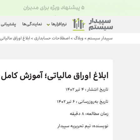
نرم‌افزارها
نمایندگی‌ها
پشتیبانی
سپیدار سیستم
>
وبلاگ
>
اصطلاحات حسابداری
>
ابلاغ اوراق مالیات
ابلاغ اوراق مالیاتی؛ آموزش کامل
تاریخ انتشار :
4 تیر 1402
تاریخ به‌روزرسانی :
6 تیر 1402
زمان مطالعه:
8 دقیقه
نویسنده:
تیم تحریریه سپیدار