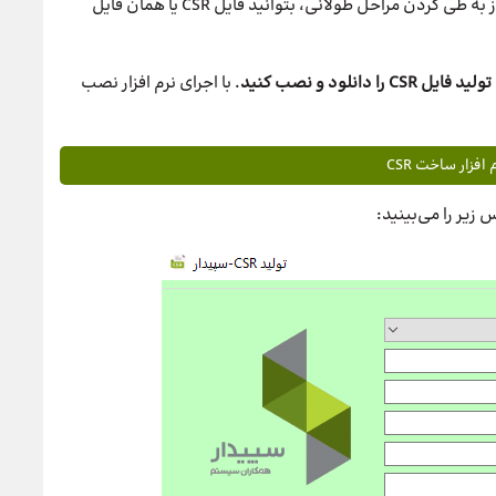
سپیدار سیستم این امکان را فراهم کرده که شما بدون نیاز به طی کردن مراحل طولانی، بتوانید فایل CSR یا همان فایل
نلود و نصب کنید
. با اجرای نرم افزار نصب
افزار ساخت CSR
زیر را می‌بینید: