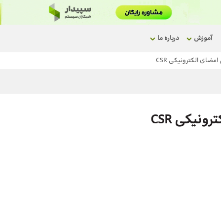
آموزش
درباره ما
ضای الکترونیکی CSR
نیکی CSR