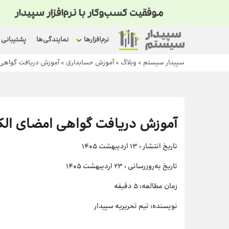
نرم‌افزارها
نمایندگی‌ها
پشتیبانی
سپیدار سیستم
>
وبلاگ
>
آموزش حسابداری
>
آموزش دریافت گواهی ام
آموزش دریافت گواهی امضای الکترو
تاریخ انتشار :
13 اردیبهشت 1405
تاریخ به‌روزرسانی :
23 اردیبهشت 1405
زمان مطالعه:
5 دقیقه
نویسنده:
تیم تحریریه سپیدار