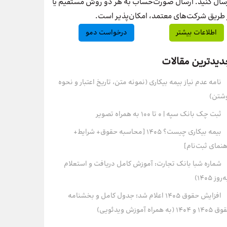
سال کنید. ارسال صورت‌حساب به هر دو روش مستقیم یا
 طریق شرکت‌های معتمد، امکان‌پذیر است.
اطلاعات بیشتر
درخواست دمو
دیدترین مقالات
نامه عدم نیاز بیمه بیکاری (نمونه متن، تاریخ اعتبار و نحوه
شتن)
ثبت چک بانک سپه | ۰ تا ۱۰۰ به همراه تصویر
بیمه بیکاری چیست؟ 1405 [محاسبه حقوق+ شرایط+
هنمای ثبت‌نام]
شماره شبا بانک تجارت: آموزش کامل دریافت و استعلام
روز ۱۴۰۵)
افزایش حقوق 1405 اعلام شد؛ جدول کامل و بخشنامه
و 1404 (به همراه آموزش ویدئویی)