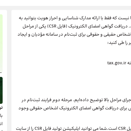
ا نیست که فقط با ارائه مدارک شناسایی و احراز هویت بتوانید به
تمام امکانات مربوط به این سامانه دسترسی داشته باشید. دریافت گواهی امضای الکترونیک (فایل CSR) یکی از مراحل
شخاص حقیقی و حقوقی برای ثبت‌نام در سامانه مؤدیان و ایجاد
 را طی کنید:
tax
جرای مراحل بالا توضیح داده‌ایم. مرحله دوم فرایند ثبت‌نام در
نر
روش برای دریافت گواهی امضای الکترونیک اشخاص حقوقی وجود
با
ان
این روش راهی ساده‌تر و سریع‌تر برای ایجاد فایل CSR است.شما می توانید اپلیکیشن تولید فایل CSR را از سایت