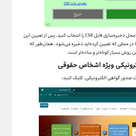
در جدول بالا باید اطلاعاتی که خواسته شده را وارد کنید و محل ذخیره‌سازی فایل CSR را انتخاب کنید. پس از تعیین این
با کلیک بر روی دکمه ایجاد و ذخیره، فایل CSR شما در محلی که تعیین کرده‌اید ذخیره می‌شود. همان‌طور که
ن روش بسیار کوتاه‌تر و ساده‌تر است.
ویژه اشخاص حقوقی
 صدور گواهی الکترونیکی، کلیک کنید: