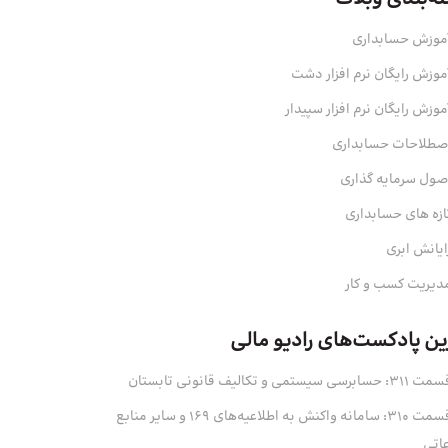
موزش حسابداری
موزش رایگان نرم افزار دشت
موزش رایگان نرم افزار سپیدار
صطلاحات حسابداری
صول سرمایه‌ گذاری
ازه های حسابداری
ایانش ابری
دیریت کسب و کار
ین پادکست‌های رادیو مالی
311: حسابرسی سیستمی و تکالیف قانونی تابستان
قسمت 310: سامانه واکنش به اطلاعیه‌های 169 و سایر منابع
عاتی