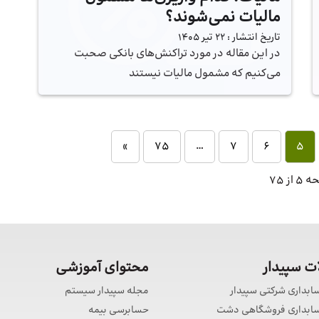
مالیات نمی‌شوند؟
تاریخ انتشار :
22 تیر 1405
در این مقاله در مورد تراکنش‌های بانکی صحبت
می‌کنیم که مشمول مالیات نیستند
»
75
…
7
6
5
 از 75
 سپیدار
محتوای آموزشی
سابداری شرکتی سپیدار
مجله سپیدار سیستم
حسابداری فروشگاهی دشت
حسابرسی بیمه