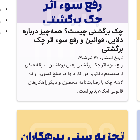
قسمت
رادی
چک برگشتی چیست؟ همه‌چیز درباره
رادی
دلایل، قوانین و رفع سوء اثر چک
برگشتی
تاریخ انتشار :
27 تیر 1405
رفع سوء اثر چک برگشتی یعنی برداشتن سابقه منفی
از سیستم بانکی. این کار با واریز مبلغ کسری، ارائه
لاشه چک یا رضایت‌نامه محضری و دیگر راهکارهای
قانونی امکان‌پذیر است.