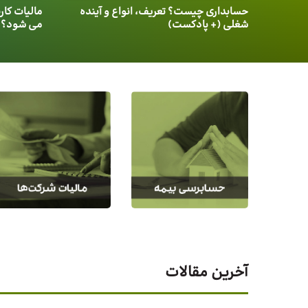
حسابداری چیست؟ تعریف، انواع و آینده
شغلی (+ پادکست)
می شود؟
آخرین مقالات