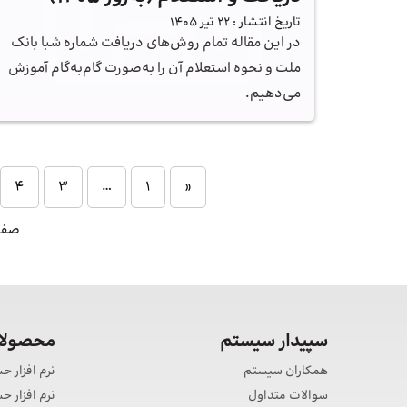
تاریخ انتشار :
22 تیر 1405
در این مقاله تمام روش‌های دریافت شماره شبا بانک
ملت و نحوه استعلام آن را به‌صورت گام‌به‌گام آموزش
می‌دهیم.
4
3
…
1
«
صفحه 5
سپیدار سیستم
محصولات
همکاران سیستم
نرم افزار ح
سوالات متداول
نرم افزار 