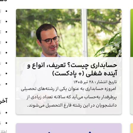
آ
آ
آ
ا
ا
حسابداری چیست؟ تعریف، انواع و
ت
آینده شغلی (+ پادکست)
ر
تاریخ انتشار :
28 تیر 1405
م
امروزه حسابداری به عنوان یکی از رشته‌های تحصیلی
پرطرفدار به‌حساب می‌آید که سالانه تعداد زیادی از
آخر
دانشجویان در این رشته فارغ التحصیل می‌شوند.
قسمت 
اطلا