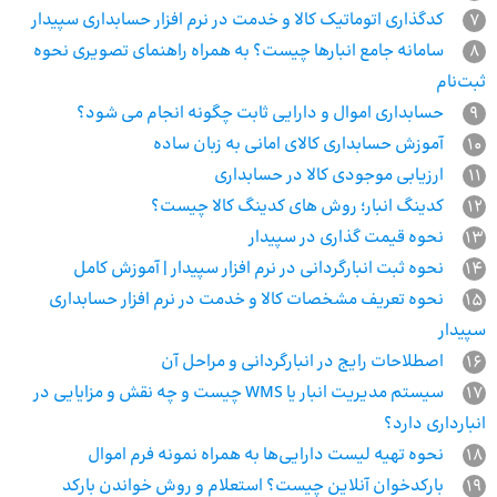
7
کدگذاری اتوماتیک کالا و خدمت در نرم افزار حسابداری سپیدار
8
سامانه جامع انبارها چیست؟ به همراه راهنمای تصویری نحوه
ثبت‌نام
9
حسابداری اموال و دارایی ثابت چگونه انجام می شود؟
10
آموزش حسابداری کالای امانی به زبان ساده
11
ارزیابی موجودی کالا در حسابداری
12
کدینگ انبار؛ روش های کدینگ کالا چیست؟
13
نحوه قیمت گذاری در سپیدار
14
نحوه ثبت انبارگردانی در نرم افزار سپیدار | آموزش کامل
15
نحوه تعریف مشخصات کالا و خدمت در نرم افزار حسابداری
سپیدار
16
اصطلاحات رایج در انبارگردانی و مراحل آن
17
سیستم مدیریت انبار یا WMS چیست و چه نقش و مزایایی در
انبارداری دارد؟
18
نحوه تهیه لیست دارایی‌ها به همراه نمونه فرم اموال
19
بارکدخوان آنلاین چیست؟ استعلام و روش خواندن بارکد