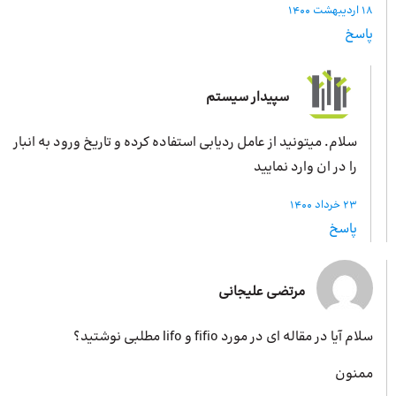
18 اردیبهشت 1400
پاسخ
سپیدار سیستم
سلام. میتونید از عامل ردیابی استفاده کرده و تاریخ ورود به انبار
را در ان وارد نمایید
23 خرداد 1400
پاسخ
مرتضی علیجانی
سلام آیا در مقاله ای در مورد fifio و lifo مطلبی نوشتید؟
ممنون