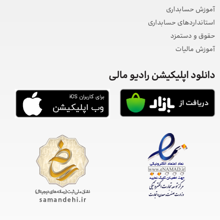
آموزش حسابداری
استانداردهای حسابداری
حقوق و دستمزد
آموزش مالیات
دانلود اپلیکیشن رادیو مالی