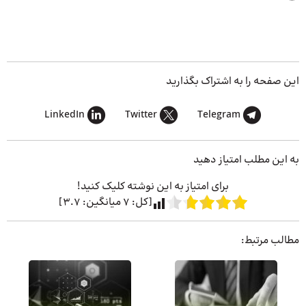
این صفحه را به اشتراک بگذارید
LinkedIn
Twitter
Telegram
به این مطلب امتیاز دهید
برای امتیاز به این نوشته کلیک کنید!
[کل:
7
میانگین:
3.7
]
مطالب مرتبط: