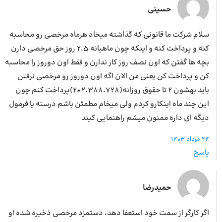
حسینی
سلام شرکت ما قانونی که گذاشته میخاد هرماه مرخصی رو محاسبه
کنه و پرداخت کنه و اینکه چون ماهیانه 2.5 روز حق مرخصی دارن
بچه ها گفتن که اون نصف روز کار ندارن و فقط اون دوروز را محاسبه
کن و پرداخت کن یعنی من الان اگه اون دوروز رو مرخصی نرفتن
باید بهشون 2 تا حقوق روزانه(2.388.728*2)پرداخت کنم چون
این چند ماه اینکارو کردم ولی میخام مطمئن باشم درسته یا فرمول
دیگه ای داره ممنون میشم راهنمایی کیند
24 مرداد 1403
پاسخ
حمیدرضا
اگر کارگر از سمت خود استعفا دهد، دستمزد مرخصی ذخیره شده او