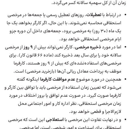
زمان آن از کل سهمیه سالانه کسر می‌گردد.
در ارتباط با
تعطیلات
، روزهای تعطیل رسمی یا جمعه‌ها در مرخصی
استحقاقی محاسبه نمی‌شوند. با این حال، اگر کارگر بخواهد یک جا
یک ماه (۳۰ روز) به مرخصی برود، جمعه‌های داخل آن دوره جزو
ایام مرخصی استحقاقی خواهد بود.
اما در مورد
ذخیره مرخصی
، کارگر نمی‌تواند بیش از
۹ روز
از مرخصی
سالانه خود را برای سال بعد ذخیره کند (ماده ۶۶ قانون کار). برای
مرخصی‌های استفاده‌نشده‌ای که بیش از ۹ روز هستند، کارفرما
موظف به پرداخت معادل ریالی آن‌ها (بازخرید مرخصی) است.
همچنین در مورد موضوع
عدم موافقت کارفرما
اینگونه گفته
می‌شود که تعیین زمان استفاده از مرخصی باید با توافق بین کارگر و
کارفرما صورت گیرد. در صورت عدم توافق یا بروز اختلاف در مورد
زمان مرخصی استحقاقی، نظر اداره کار و امور اجتماعی محل
لازم‌الاجرا و قطعی خواهد بود.
و در نهایت تفاوت این مرخصی با
استعلاجی
این است که مرخصی
استحقاقی برای استراحت و امور شخصی است، اما مرخصی