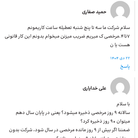
حمید صفاری
سلام شرکت ما سه تا پنج شنبه تعطیله ساعت کاریمونم
۷تا۴.مرخصی ک میریم ضریب میزنن میخوام بدونم این کار قانونی
هست یا ن
22 دی 1404
پاسخ
علی خدایاری
با سلام
سالانه 9 روز مرخصی ذخیره میشود؟ یعنی در پایان سال دهم
میتوان 90 روز ذخیره کرد؟
ضمننا اگر بیش از 9 روز مانده مرخصی در سال شود، شرکت بدون