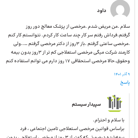
داود
سلام .من مریض شدم .مرخصی از پزشک معالج دور روز
گرفتم.فرداش رفتم سر کار چند ساعت کار کردم. نتوانستم کار کنم
.مرخصی ساعتی گرفتم .باز 3روز از دکتر مرخصی گرفتم …..ولی
کارمند شرکت میگی مرخصی استعلاجی کم تر از 3روز بدون بیمه
وحقوق.حالا مرخصی استحقاقی 17 روز دارم می توانم استفاده کنم
9 آذر 1401
پاسخ
سپیدار سیستم
با سلام و احترام.
براساس قوانین مرخصی استعلاجی تامین اجتماعی ، فرد
بیمه‌شده درصورتی‌که کمتر از ۳ روز از مرخصی استعلاجی بدون