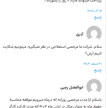
پرداخت میتواند مازاد 9 روز را بسوزاند؟
15 آذر 1404
پاسخ
آدری
سلام. شرکت ما مرخصی استعلاجی در نظر نمیگیره. میتونیم شکایت
کنیم ازش؟
21 اسفند 1403
پاسخ
ابوالفضل رجبی
باسلام ایا مدت مرخصی روزانه که درماه میرویم موقعه محاسبه
حقوق ماه به عنوان مثال در ابان. ماه 1403که مدت کارکرد کارگر