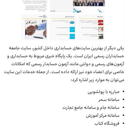
یکی دیگر از بهترین سایت‌های حسابداری داخل کشور، سایت جامعه
حسابداران رسمی ایران است. یک پایگاه خبری مربوط به حسابداری و
آزمون‌های رسمی و دولتی مانند آزمون حسابدار رسمی که امکانات
خاصی برای اعضاء خود نیز ارائه داده است. از جمله خدمات این سایت
می‌توان به موارد زیر اشاره کرد:
مبارزه با پولشویی
سامانه سحر
سامانه جام و سامانه جامع تجارت
سامانه مرکز آموزش
فروشگاه کتاب