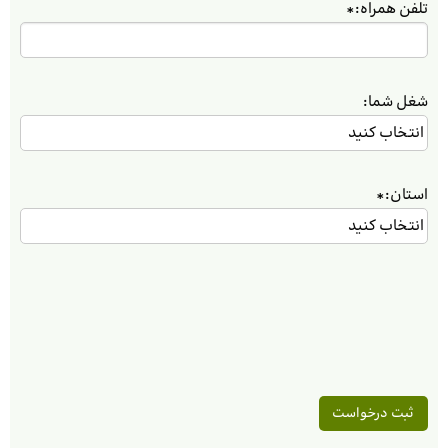
تلفن همراه:
*
شغل شما:
استان:
*