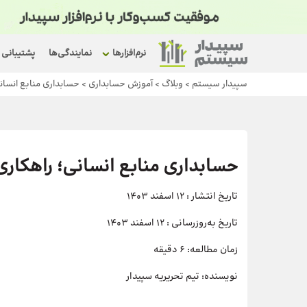
نرم‌افزارها
نمایندگی‌ها
پشتیبانی
سپیدار سیستم
>
وبلاگ
>
آموزش حسابداری
>
حسابداری منابع انسانی
حسابداری منابع انسانی؛ راهکاری
تاریخ انتشار :
12 اسفند 1403
تاریخ به‌روزرسانی :
12 اسفند 1403
زمان مطالعه:
6 دقیقه
نویسنده:
تیم تحریریه سپیدار