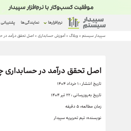
نرم‌افزارها
نمایندگی‌ها
پشتیبانی
سپیدار سیستم
>
وبلاگ
>
آموزش حسابداری
>
اصل تحقق درآمد در 
اصل تحقق درآمد در حسابداری 
تاریخ انتشار :
1 خرداد 1404
تاریخ به‌روزرسانی :
22 تیر 1404
زمان مطالعه:
5 دقیقه
نویسنده:
تیم تحریریه سپیدار