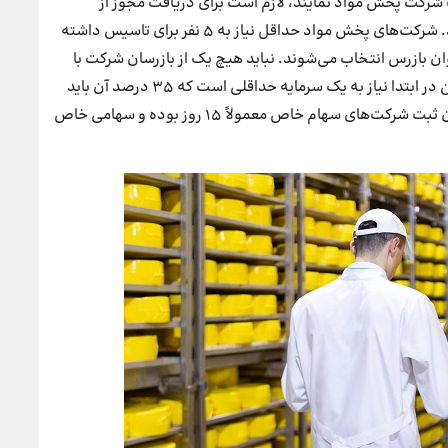
 شرکت پخش مواد نمایند، لازم است برای دریافت مجوز از
اداره‌های مربوطه و کسب پروانه از سازمان غذا اقدام کنند. شرکت‌های پخش مواد حداقل نیاز به 5 نفر برای تاسیس داشته
3 نفر به عنوان هیئت مدیره و 2 نفر به عنوان بازرس انتخاب می‌شوند. نباید هیچ یک از بازرسان شرکت با
اعضای هیئت مدیره نسبت فامیلی داشته باشند. همچنین در ابتدا نیاز به یک سرمایه حداقلی است که 35 درصد آن باید
در زمان ثبت به حساب بانکی شرکت واریز شود. مدت زمان ثبت شرکت‌های سهام خاص معمولاً 15 روز بوده و سهامی خاص