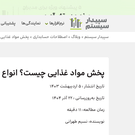
نرم‌افزارها
نمایندگی‌ها
پشتیبانی
سپیدار سیستم
>
وبلاگ
>
اصطلاحات حسابداری
>
پخش مواد غذایی چ
پخش مواد غذایی چیست؟ انواع پ
تاریخ انتشار :
5 اردیبهشت 1403
تاریخ به‌روزرسانی :
22 آذر 1404
زمان مطالعه:
11 دقیقه
نویسنده:
نسیم طهرانی