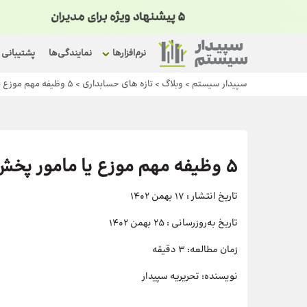
نرم‌افزارها
نمایندگی‌ها
پشتیبانی
سپیدار سیستم
>
وبلاگ
>
تازه های حسابداری
>
5 وظیفه مهم موزع یا مامور پخش+ ویژگی‌های مهم حرفه‌ای و رفتاری در این شغل
5 وظیفه مهم موزع یا مامور پخش+ ویژگی‌های مهم حرفه‌ای و رفتاری در این شغل
تاریخ انتشار :
17 بهمن 1402
تاریخ به‌روزرسانی :
25 بهمن 1402
زمان مطالعه:
3 دقیقه
نویسنده:
تحریریه سپیدار