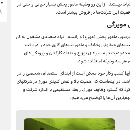
 نیستند. از این رو وظیفه مامور پخش بسیار حیاتی و حتی در
بل
وفقیت این شرکت‌ها در فروش بیشتر است.
 مویرگی
یتور، مامور پخش (موزع) و راننده، افراد متعددی مشغول به کار
ست‌های متفاوتی وظایف و ماموریت‌های کاری خود را دریافت
دودیت در مسیرهای توزیع و تعداد کارکنان و پروتکل‌های
ای هر سه وظیفه استفاده شود.
ط کسب‌وکار خود ممکن است از ابتدای استخدام، شخصی را در
نظر بگیرند که خودروی مناسب پخش را در اختیار داشته باشد. در اینجاست که اهمیت بالا و نقش کلیدی موزع در شرکت‎های
د که گستره وظایف موزع، رابطه مستقیمی با اندازه شرکت و
هم‌ترین آن‌ها را توضیح می‌دهیم.