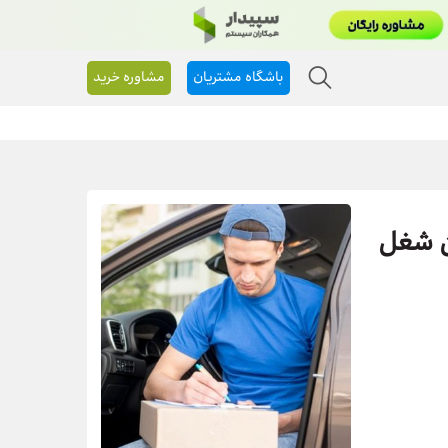
باشگاه مشتریان
مشاوره خرید