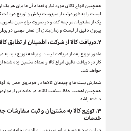
همچنین انواع کالای مورد نیاز و تعداد آن‌ها برای هر ی
لیست را به طور مرتب از سرپرست پخش و توزیع دریافت ک
یک از مشتریان مراجعه کند و در صورت نیاز، حین ماموری
پیروی دقیق از لیست و زمان‌بندی آن نقش مهمی در برطرف 
2.دریافت کالا از شرکت، اطمینان از تطابق کالاها و موجودی آن‌ها با برنامه توزیع
مامور توزیع بعد از دریافت لیست و برنامه توزیع باید به
کار در دریافت دقیق انواع کالا و تعداد تخمین زده شده از
خواهد شد.
شمارش بسته‌ها و چیدمان کالاها در خودروی حمل به گونه‌
همچنین اهمیت حفظ سلامت کالاها در جابجایی از مواردی ا
داشته باشد.
3. توزیع کالا به مشتریان و ثبت سفارشات ج
خدمات
در این مرحله موزع بر اساس ترتیب و الویت برنامه مسیر و