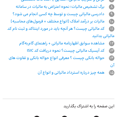
8
برگ تشخیص مالیات؛ نحوه اعتراض به مالیات در سامانه
9
دادرسی مالیاتی چیست و توسط چه کسی انجام می شود؟
10
مالیات بر درآمد املاک [انواع مختلف + فرمول‌های محاسبه]
11
کد مالیاتی چیست؟ هر آنچه باید در مورد اینتاکد و ثبت نام کد
مالیاتی بدانید
12
مشاهده سوابق اظهارنامه مالیاتی + راهنمای گام‌به‌گام
13
کد آیسیک مالیاتی چیست؟ نحوه دریافت کد ISIC
14
حواله بانکی چیست ؟ معرفی انواع حواله بانکی و تفاوت های
آن
15
همه چیز درباره استرداد مالیاتی و انواع آن
این صفحه را به اشتراک بگذارید