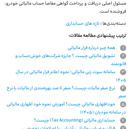
مسئول اصلی دریافت و پرداخت گواهی مفاصا حساب مالیاتی خودرو،
فروشنده است.
دسته‌بندی‌ها :
تازه های حسابداری
ترتیب پیشنهادی مطالعه مقالات:
1
همه چیز درباره فرار مالیاتی
2
تشویق مالیاتی چیست ؟ جایزه شرکت‌های خوش‌حساب و
قانونمند
3
سامانه سوت زنی مالیاتی؛ نحوه اعلام فرار مالیاتی در سال
۱۴۰۵
4
نرخ صفر مالیات چیست؟ صفر تا صد بهره‌مندی از مالیات با نرخ
صفر
5
خوداظهاری مالیاتی چیست؟ آموزش نحوه خود اظهاری مالیاتی
در سامانه مودیان (1405)
6
حسابداری مالیاتی (Tax Accounting) چیست؟
7
قرائن و ضرایب مالیاتی، آشنایی با اصلاحات تخصصی