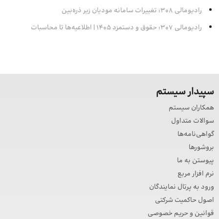
رادیومالی 308: تغییرات سامانه مودیان زیر ذره‌بین
رادیومالی 307: حقوق و دستمزد 1405 | اطلاعیه‌ها تا محاسبات
سپیدار سیستم
همکاران سیستم
سوالات متداول
گواهی‌نامه‌ها
بروشورها
پیوستن به ما
نرم افزار مربع
ورود به پرتال نمایندگان
اصول حاکمیت شرکتی
قوانین و حریم خصوصی