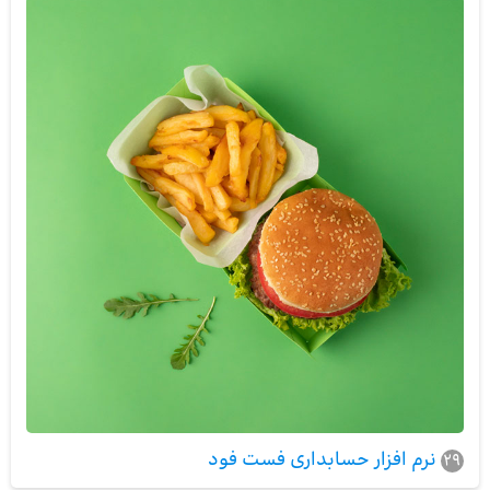
نرم افزار حسابداری فست فود
29