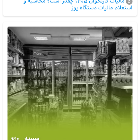
مالیات کارتخوان 1405 چقدر است؟ محاسبه و
5
استعلام مالیات دستگاه پوز