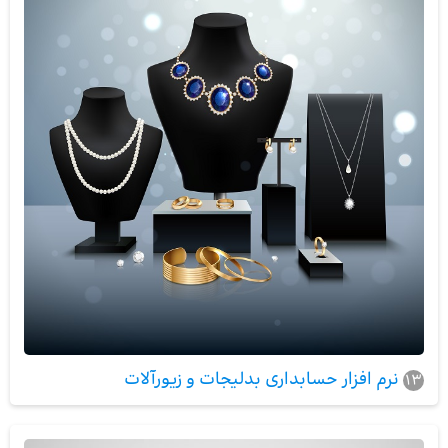
نرم افزار حسابداری بدلیجات و زیورآلات
13