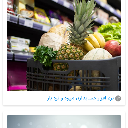
نرم افزار حسابداری میوه و تره بار
12