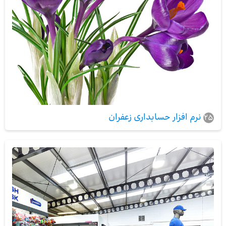
نرم افزار حسابداری زعفران
25