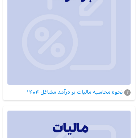
نحوه محاسبه مالیات بر درآمد مشاغل 1404
2