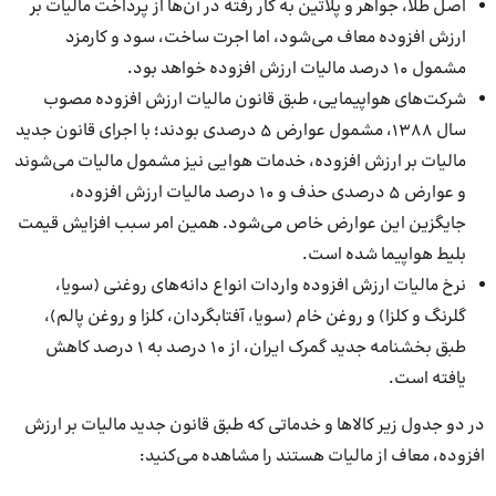
اصل طلا، جواهر و پلاتین به کار رفته در آن‌ها از پرداخت مالیات بر
ارزش افزوده معاف می‌شود، اما اجرت ساخت، سود و کارمزد
مشمول 10 درصد مالیات ارزش افزوده خواهد بود.
شرکت‌های هواپیمایی، طبق قانون مالیات ارزش افزوده مصوب
سال ۱۳۸۸، مشمول عوارض ۵ درصدی بودند؛ با اجرای قانون جدید
مالیات بر ارزش افزوده، خدمات هوایی نیز مشمول مالیات می‌شوند
و عوارض ۵ درصدی حذف و 10‌ درصد مالیات ارزش افزوده،
جایگزین این عوارض خاص می‌شود. همین امر سبب افزایش قیمت
بلیط هواپیما شده است.
نرخ مالیات ارزش افزوده واردات انواع دانه‌های روغنی (سویا،
گلرنگ و کلزا) و روغن خام (سویا، آفتابگردان، کلزا و روغن پالم)،
طبق بخشنامه جدید گمرک ایران، از 10 درصد به ۱ درصد کاهش
یافته است.
در دو جدول زیر کالاها و خدماتی که طبق قانون جدید مالیات بر ارزش
افزوده، معاف از مالیات هستند را مشاهده می‌کنید: