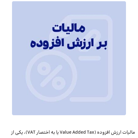
مالیات ارزش افزوده (Value Added Tax یا به اختصار VAT)، یکی از