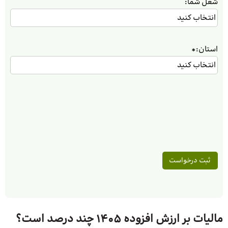
شغل شما:
استان:
*
مالیات بر ارزش افزوده 1405 چند درصد است؟