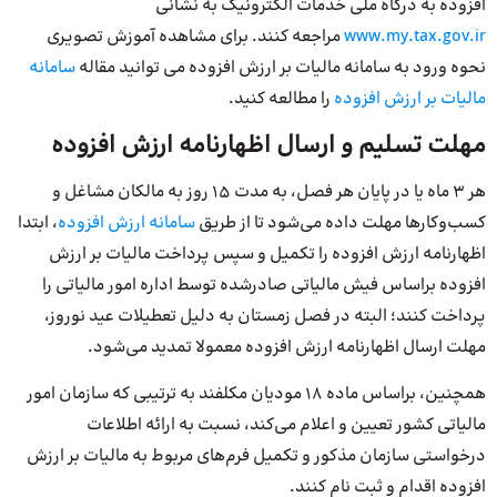
افزوده به درگاه ملی خدمات الکترونیک به نشانی
www.my.tax.gov.ir
مراجعه کنند. برای مشاهده آموزش تصویری
نحوه ورود به سامانه مالیات بر ارزش افزوده می توانید مقاله
سامانه
مالیات بر ارزش افزوده
را مطالعه کنید.
مهلت تسلیم و ارسال اظهارنامه ارزش افزوده
هر ۳ ماه یا در پایان هر فصل، به مدت ۱۵ روز به مالکان مشاغل و
کسب‌و‌کارها مهلت داده می‌شود تا از طریق
سامانه ارزش افزوده
، ابتدا
اظهارنامه ارزش افزوده را تکمیل و سپس پرداخت مالیات بر ارزش
افزوده بر‌اساس فیش مالیاتی صادر‌شده توسط اداره امور مالیاتی را
پرداخت کنند؛ البته در فصل زمستان به دلیل تعطیلات عید نوروز،
مهلت ارسال اظهارنامه ارزش افزوده معمولا تمدید می‌شود.
همچنین، بر‌اساس ماده ۱۸ مودیان مکلفند به ترتیبی که سازمان امور
مالیاتی کشور تعیین و اعلام می‌کند، نسبت به ارائه اطلاعات
درخواستی سازمان مذکور و تکمیل فرم‌های مربوط به مالیات بر ارزش
افزوده اقدام و ثبت نام کنند.