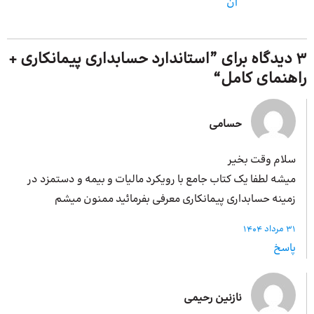
آن
3 دیدگاه برای ”
استاندارد حسابداری پیمانکاری +
راهنمای کامل
“
حسامی
سلام وقت بخیر
میشه لطفا یک کتاب جامع با رویکرد مالیات و بیمه و دستمزد در
زمینه حسابداری پیمانکاری معرفی بفرمائید ممنون میشم
31 مرداد 1404
پاسخ
نازنین رحیمی