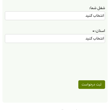
شغل شما:
استان:
*