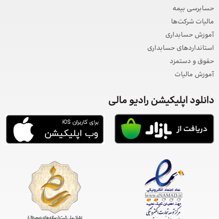
حسابرسی بیمه
مالیات شرکت‌ها
آموزش حسابداری
استانداردهای حسابداری
حقوق و دستمزد
آموزش مالیات
دانلود اپلیکیشن رادیو مالی