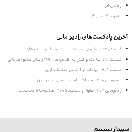
رایانش ابری
مدیریت کسب و کار
آخرین پادکست‌های رادیو مالی
قسمت 311: حسابرسی سیستمی و تکالیف قانونی تابستان
قسمت 310: سامانه واکنش به اطلاعیه‌های 169 و سایر منابع اطلاعاتی
قسمت 309: ابهامات نرخ تبدیل معاملات ارزی
رادیومالی 308: تغییرات سامانه مودیان زیر ذره‌بین
رادیومالی 307: حقوق و دستمزد 1405 | اطلاعیه‌ها تا محاسبات
سپیدار سیستم