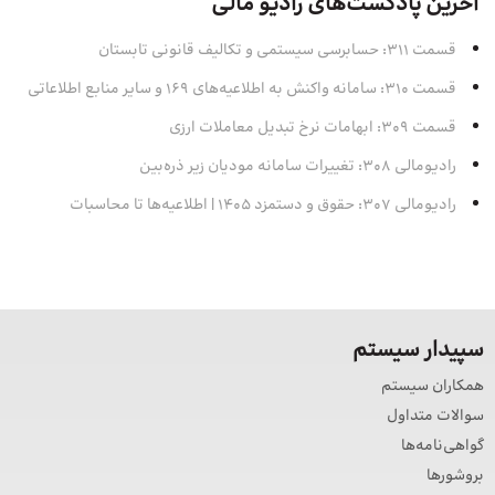
آخرین پادکست‌های رادیو مالی
قسمت 311: حسابرسی سیستمی و تکالیف قانونی تابستان
قسمت 310: سامانه واکنش به اطلاعیه‌های 169 و سایر منابع اطلاعاتی
قسمت 309: ابهامات نرخ تبدیل معاملات ارزی
رادیومالی 308: تغییرات سامانه مودیان زیر ذره‌بین
رادیومالی 307: حقوق و دستمزد 1405 | اطلاعیه‌ها تا محاسبات
سپیدار سیستم
همکاران سیستم
سوالات متداول
گواهی‌نامه‌ها
بروشورها