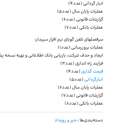
انبار گردانی (عدد4)
عملیات پایان سال (عدد5)
گزارشات قانونی (عدد6)
عملیات بانکی (عدد7)
سرفصلهای تلفن گویای نرم افزار سپیدار:
عملیات بروزرسانی (عدد1)
ایجاد و حذف شرکت، بازیابی بانک اطلاعاتی و تهیه نسخه پشت
فرایند راه اندازی (عدد3)
قیمت گذاری
(عدد4)
انبارگردانی
(عدد5)
عملیات پایان سال (عدد6)
گزارشات قانونی (عدد7)
عملیات بانکی (عدد8)
دسته‌بندی‌ها :
خبر و رویداد