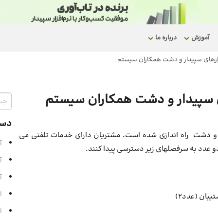
آموزش
درباره ما
افزارهای سپیدار و دشت همکاران سیستم
های سپیدار و دشت همکاران سیستم
دست
 و دشت راه اندازی شده است. مشتریان دارای خدمات تلفنی می
آ
آ
آ
ا
یبان (عدد2)
ا