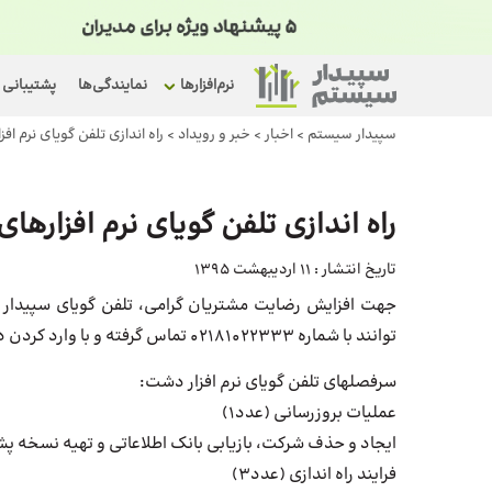
نرم‌افزارها
نمایندگی‌ها
پشتیبانی
سپیدار سیستم
>
اخبار
>
خبر و رویداد
>
راه اندازی تلفن گویای نرم 
راه اندازی تلفن گویای نرم افزار
تاریخ انتشار :
11 اردیبهشت 1395
جهت افزایش رضایت مشتریان گرامی، تلفن گویای سپیدار
توانند با شماره 02181022333 تماس گرفته و با وارد کردن دو عدد به سرفصلهای زیر دسترسی پیدا کنند.
سرفصلهای تلفن گویای نرم افزار دشت:
عملیات بروزرسانی (عدد1)
ایجاد و حذف شرکت، بازیابی بانک اطلاعاتی و تهیه نسخه پشت
فرایند راه اندازی (عدد3)