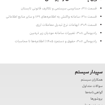
قسمت 311: حسابرسی سیستمی و تکالیف قانونی تابستان
قسمت 310: سامانه واکنش به اطلاعیه‌های 169 و سایر منابع اطلاعاتی
قسمت 309: ابهامات نرخ تبدیل معاملات ارزی
رادیومالی 308: تغییرات سامانه مودیان زیر ذره‌بین
رادیومالی 307: حقوق و دستمزد 1405 | اطلاعیه‌ها تا محاسبات
سپیدار سیستم
همکاران سیستم
سوالات متداول
گواهی‌نامه‌ها
بروشورها