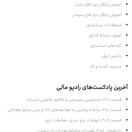
آموزش رایگان نرم افزار دشت
آموزش رایگان نرم افزار سپیدار
اصطلاحات حسابداری
اصول سرمایه‌ گذاری
تازه های حسابداری
رایانش ابری
مدیریت کسب و کار
آخرین پادکست‌های رادیو مالی
قسمت 311: حسابرسی سیستمی و تکالیف قانونی تابستان
قسمت 310: سامانه واکنش به اطلاعیه‌های 169 و سایر منابع اطلاعاتی
قسمت 309: ابهامات نرخ تبدیل معاملات ارزی
رادیومالی 308: تغییرات سامانه مودیان زیر ذره‌بین