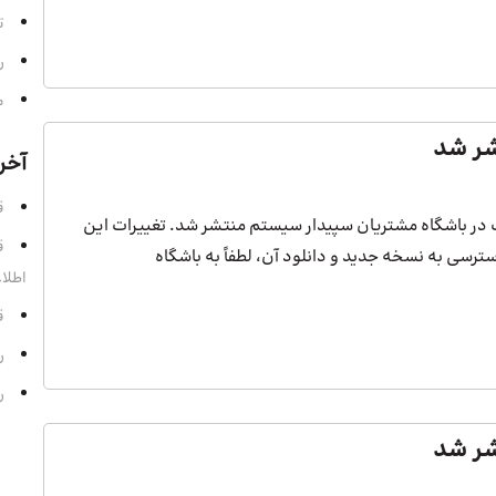
ت
ر
م
آخر
قسمت 
سانی نسخه 3.6.8 دشت در باشگاه مشتریان سپیدار سیستم منتشر شد. تغییرات این
رسی به نسخه جدید و دانلود آن، لطفاً به باشگاه
اطلا
قسمت
رادی
رادی