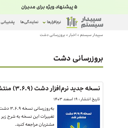
نرم‌افزارها
نمایندگی‌ها
پشتیبانی
سپیدار سیستم
>
اخبار
>
بروزرسانی دشت
بروزرسانی دشت
نسخه جدید نرم‌افزار دشت (3.6.9) منتشر شد
تاریخ انتشار :
19 اسفند 1403
به‌روزر
تغییرات این نسخه به شرح زیر ا
مشتریان مراجعه کنید.