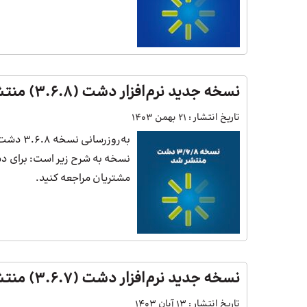
نسخه جدید نرم‌افزار دشت (3.6.8) منتشر شد
تاریخ انتشار :
21 بهمن 1403
به‌روزر
نسخه به شرح زیر است: برای دست
مشتریان مراجعه کنید.
نسخه جدید نرم‌افزار دشت (3.6.7) منتشر شد
تاریخ انتشار :
13 آبان 1403