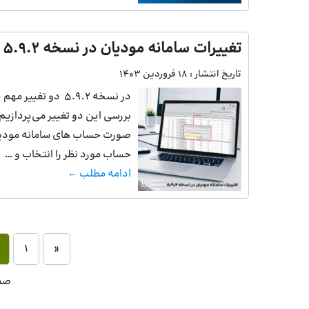
تغییرات سامانه مودیان در نسخه 5.9.2
تاریخ انتشار :
18 فروردین 1403
در نسخه 5.9.2 دو 
صورت حساب های سامانه مودیا
حساب مورد نظر را انتخاب و …
ادامه مطلب ←
1
«
صفحه