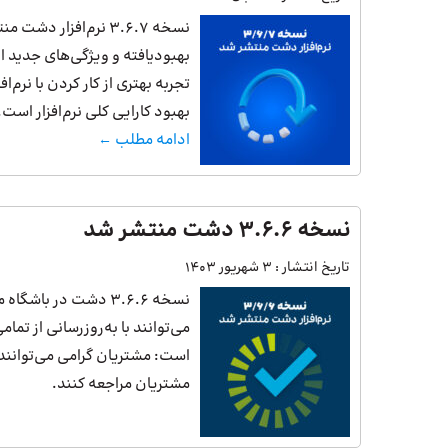
نسخه 3.6.7 نرم‌افزار
بهبودیافته و ویژگی‌های جدید ا
تجربه بهتری از کار کردن با نر
بهبود کارایی کلی نرم‌افزار است
ادامه مطلب ←
نسخه 3.6.6 دشت منتشر شد
تاریخ انتشار :
3 شهریور 1403
نسخه 3.6.6 دشت در 
می‌توانند با به‌روزرسانی از تم
است: مشتریان گرامی می‌توانند ب
مشتریان مراجعه کنند.