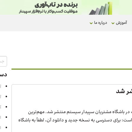
آموزش
درباره ما
دست
آ
آ
آ
سانی نسخه 3.6.9 دشت در باشگاه مشتریان سپیدار سیستم منتشر شد. مهم‌ترین
ا
ست: برای دسترسی به نسخه جدید و دانلود آن، لطفاً به باشگاه
ا