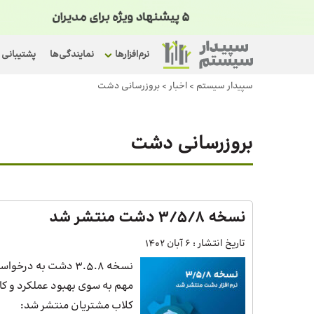
نرم‌افزارها
نمایندگی‌ها
پشتیبانی
سپیدار سیستم
>
اخبار
>
بروزرسانی دشت
بروزرسانی دشت
نسخه 3/5/8 دشت منتشر شد
تاریخ انتشار :
6 آبان 1402
نسخه 3.5.8 دشت به 
مهم به سوی بهبود عملکرد و کار
کلاب مشتریان منتشر شد: