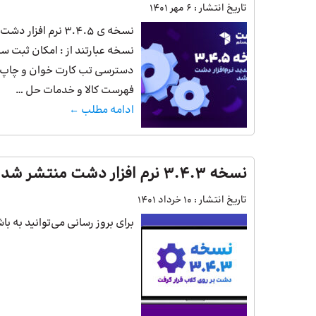
تاریخ انتشار :
6 مهر 1401
نسخه ی 3.4.5 نرم
نسخه عبارتند از : امکان ثبت سر
دسترسی تب کارت خوان و چاپ د
فهرست کالا و خدمات حل …
ادامه مطلب ←
نسخه 3.4.3 نرم افزار دشت منتشر شد
تاریخ انتشار :
10 خرداد 1401
برای بروز رسانی می‌توانید به ب