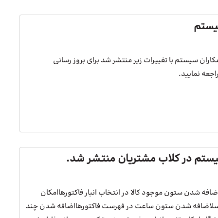
ر دشت همکاران سیستم با تغییرات زیر منتشر شد برای بروز رسانی
اجعه نمایید.
اضافه شدن ستون موجود کالا در انتخاب انبار فاکتورهاامکان
 اکسلاضافه شدن ستون ساعت در فهرست فاکتورهااضافه شدن چند