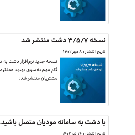
نسخه 3/5/7 دشت منتشر شد
تاریخ انتشار :
8 مهر 1402
نسخه جدید نرم‌افزار دشت به د
گام مهم به سوی بهبود عملکرد و 
مشتریان منتشر شد:
با دشت به سامانه مودیان متصل باشید!
تاریخ انتشار :
26 تیر 1402