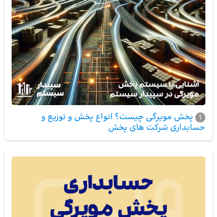
پخش مویرگی چیست؟ انواع پخش و توزیع و
1
حسابداری شرکت های پخش