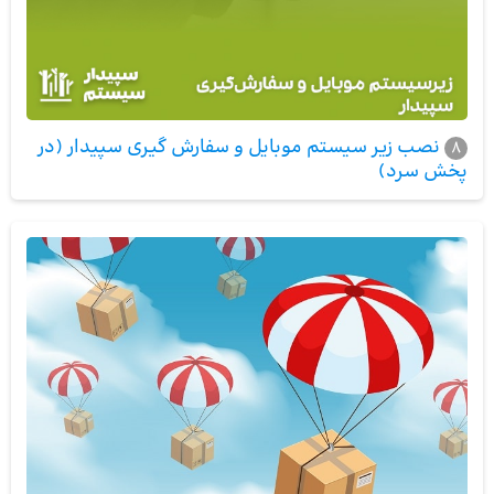
نصب زیر سیستم موبایل و سفارش گیری سپیدار (در
8
پخش سرد)