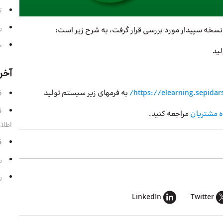
ت
ر
م
لید
آخر
https://elearning.sepidars
به فرمهای زیر سیستم تولید
قسمت 
ه مشتریان
مراجعه کنید.
اطلا
قسمت
رادی
رادی
LinkedIn
Twitter