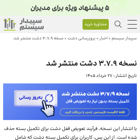
مشاوره خرید
سپیدار سیستم
>
اخبار
>
بروزرسانی دشت
>
نسخه 3.7.9 دشت منتشر شد
نسخه 3.7.9 دشت منتشر شد
تاریخ انتشار :
27 خرداد 1405
با انتشار این نسخه، فرآیند تعویض قفل دشت برای تکمیل بسته حذف
شده است. از این پس، کاربران برای تکمیل بسته دشت که شامل