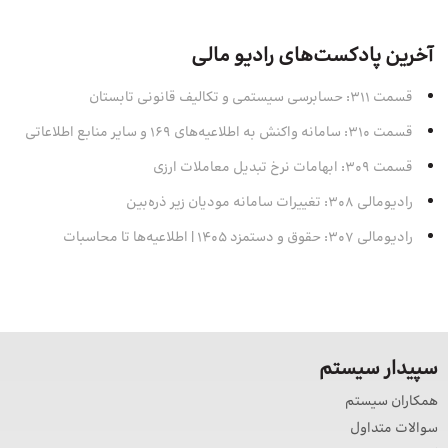
آخرین پادکست‌های رادیو مالی
قسمت 311: حسابرسی سیستمی و تکالیف قانونی تابستان
قسمت 310: سامانه واکنش به اطلاعیه‌های 169 و سایر منابع اطلاعاتی
قسمت 309: ابهامات نرخ تبدیل معاملات ارزی
رادیومالی 308: تغییرات سامانه مودیان زیر ذره‌بین
رادیومالی 307: حقوق و دستمزد 1405 | اطلاعیه‌ها تا محاسبات
سپیدار سیستم
همکاران سیستم
سوالات متداول