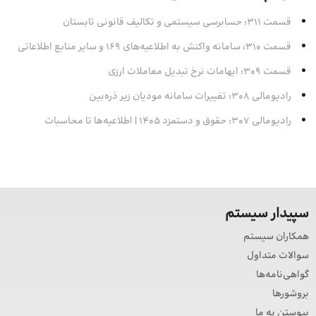
قسمت 311: حسابرسی سیستمی و تکالیف قانونی تابستان
قسمت 310: سامانه واکنش به اطلاعیه‌های 169 و سایر منابع اطلاعاتی
قسمت 309: ابهامات نرخ تبدیل معاملات ارزی
رادیومالی 308: تغییرات سامانه مودیان زیر ذره‌بین
رادیومالی 307: حقوق و دستمزد 1405 | اطلاعیه‌ها تا محاسبات
سپیدار سیستم
همکاران سیستم
سوالات متداول
گواهی‌نامه‌ها
بروشورها
پیوستن به ما