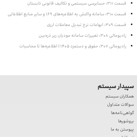
قسمت 311: حسابرسی سیستمی و تکالیف قانونی تابستان
قسمت 310: سامانه واکنش به اطلاعیه‌های 169 و سایر منابع اطلاعاتی
قسمت 309: ابهامات نرخ تبدیل معاملات ارزی
رادیومالی 308: تغییرات سامانه مودیان زیر ذره‌بین
رادیومالی 307: حقوق و دستمزد 1405 | اطلاعیه‌ها تا محاسبات
سپیدار سیستم
همکاران سیستم
سوالات متداول
گواهی‌نامه‌ها
بروشورها
پیوستن به ما