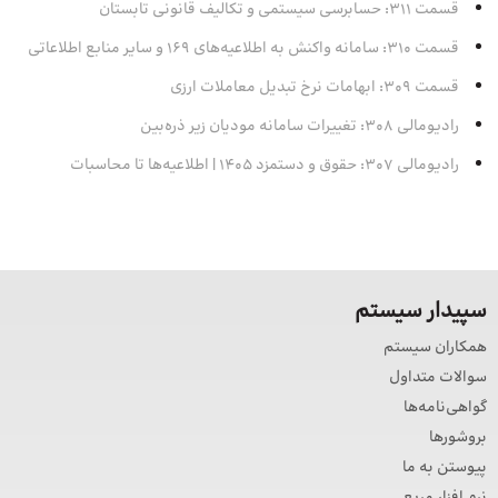
قسمت 311: حسابرسی سیستمی و تکالیف قانونی تابستان
قسمت 310: سامانه واکنش به اطلاعیه‌های 169 و سایر منابع اطلاعاتی
قسمت 309: ابهامات نرخ تبدیل معاملات ارزی
رادیومالی 308: تغییرات سامانه مودیان زیر ذره‌بین
رادیومالی 307: حقوق و دستمزد 1405 | اطلاعیه‌ها تا محاسبات
سپیدار سیستم
همکاران سیستم
سوالات متداول
گواهی‌نامه‌ها
بروشورها
پیوستن به ما