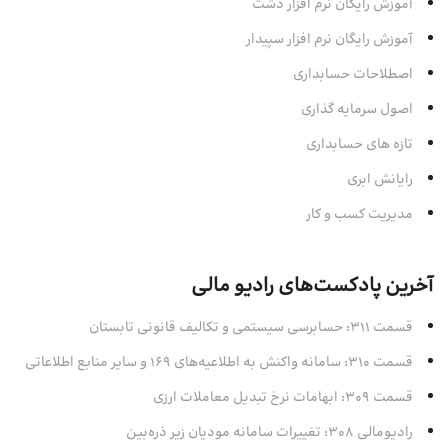
آموزش رایگان نرم افزار دشت
آموزش رایگان نرم افزار سپیدار
اصطلاحات حسابداری
اصول سرمایه‌ گذاری
تازه های حسابداری
رایانش ابری
مدیریت کسب و کار
آخرین پادکست‌های رادیو مالی
قسمت 311: حسابرسی سیستمی و تکالیف قانونی تابستان
قسمت 310: سامانه واکنش به اطلاعیه‌های 169 و سایر منابع اطلاعاتی
قسمت 309: ابهامات نرخ تبدیل معاملات ارزی
رادیومالی 308: تغییرات سامانه مودیان زیر ذره‌بین