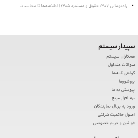
رادیومالی 307: حقوق و دستمزد 1405 | اطلاعیه‌ها تا محاسبات
سپیدار سیستم
همکاران سیستم
سوالات متداول
گواهی‌نامه‌ها
بروشورها
پیوستن به ما
نرم افزار مربع
ورود به پرتال نمایندگان
اصول حاکمیت شرکتی
قوانین و حریم خصوصی