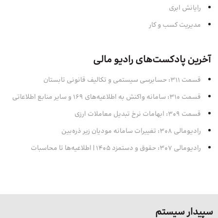
رایانش ابری
مدیریت کسب و کار
آخرین پادکست‌های رادیو مالی
قسمت 311: حسابرسی سیستمی و تکالیف قانونی تابستان
قسمت 310: سامانه واکنش به اطلاعیه‌های 169 و سایر منابع اطلاعاتی
قسمت 309: ابهامات نرخ تبدیل معاملات ارزی
رادیومالی 308: تغییرات سامانه مودیان زیر ذره‌بین
رادیومالی 307: حقوق و دستمزد 1405 | اطلاعیه‌ها تا محاسبات
سپیدار سیستم