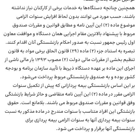
همچنین چنانچه دستگاه‌ها به خدمات برخی از کارکنان نیاز نداشته
باشند، حسب مورد می توانند بدون لحاظ افزایش سنوات الزامی
موضوع ماده (۲) این آیین نامه و مطابق قوانین و مقررات صندوق
مربوط با پیشنهاد بالاترین مقام اجرایی همان دستگاه و موافقت معاون
اول رئیس جمهور نسبت به صدور احکام بازنشستگی آنان اقدام کنند.
تبصره به استناد جزء (۲) ماده (۲۹) قانون الحاق برخی مواد به قانون
تنظیم بخشی از مقررات مالی دولت (۲) مصوب ۱۳۹۳ بار مالی ناشی از
اجرای این ماده بر عهده دستگاه ذیربط با تأیید سازمان برنامه و بودجه
کشور بوده و به صندوق بازنشستگی مربوط پرداخت می‌شود.
بر این اساس بازنشستگی بیمه پردازانی که پیش از تکمیل سنوات
الزامی مقرر در ماده (۲) این آیین نامه متقاضی و حائز شرایط بازنشتگی
وفق قوانین و مقررات صندوق مربوط می باشند. بلامانع است. حقوق
بازنشتگی این افراد متناسب با سنوات مندرج در ماده مذکور به نسبت
سنوات بیمه پردازی آنها به سنوات الزامی بیمه پردازی برای
بازنشستگی آنها برقرار و پرداخت می شود.