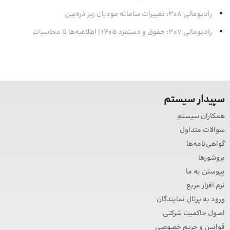
رادیومالی 308: تغییرات سامانه مودیان زیر ذره‌بین
رادیومالی 307: حقوق و دستمزد 1405 | اطلاعیه‌ها تا محاسبات
سپیدار سیستم
همکاران سیستم
سوالات متداول
گواهی‌نامه‌ها
بروشورها
پیوستن به ما
نرم افزار مربع
ورود به پرتال نمایندگان
اصول حاکمیت شرکتی
قوانین و حریم خصوصی