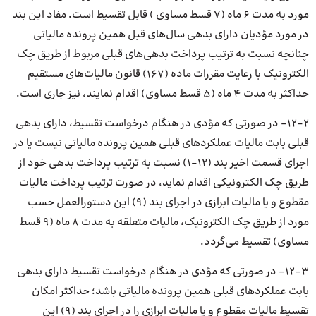
مورد به مدت ۶ ماه (۷ قسط مساوی ) قابل تقسیط است. مفاد این بند
در مورد مؤدیان دارای بدهی سال‌های قبل همین پرونده مالیاتی
چنانچه نسبت به ترتیب پرداخت بدهی‌های قبلی مربوط از طریق چک
الکترونیک با رعایت مقررات ماده (۱۶۷) قانون مالیات‌های مستقیم
حداکثر به مدت ۴ ماه (۵ قسط مساوی) اقدام نمایند، نیز جاری است.
۱۲-۲- در صورتی که مؤدی در هنگام درخواست تقسیط، دارای بدهی
قبلی بابت مالیات عملکردهای قبلی همین پرونده مالیاتی نیست یا در
اجرای قسمت اخیر بند (۱۲-۱) نسبت به ترتیب پرداخت بدهی خود از
طریق چک الکترونیکی اقدام نماید، در صورت ترتیب پرداخت مالیات
مقطوع و یا مالیات ابرازی در اجرای بند (۹) این دستورالعمل حسب
مورد از طریق چک الکترونیک، مالیات متعلقه به مدت ۸ ماه (۹ قسط
مساوی) تقسیط می‌گردد.
۱۲-۳- در صورتی که مؤدی در هنگام درخواست تقسیط دارای بدهی
بابت عملکردهای قبلی همین پرونده مالیاتی باشد؛ حداکثر امکان
تقسیط مالیات مقطوع و یا مالیات ابرازی را در اجرای بند (۹) این