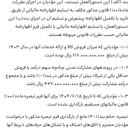
بند (الف) این دستورالعمل نیستند. این مؤدیان در اجرای مقررات
ماده(۱۰۰) قانون مذکور مکلف به تسلیم اظهارنامه مالیاتی از طریق
تایید یا تکمیل اظهارنامه پیشفرض و تسلیم آن در اجرای بند(ب) این
دستورالعمل، یا تسلیم اظهارنامه مالیاتی با تکمیل فرم اظهارنامه
مالیاتی حسب مقررات قانونی مربوطه هستند.
۱-۱- مؤدیانی که میزان فروش کالا و ارائه خدمات آنها در سال ۱۴۰۳
بیش از مبلغ ۲۱۶.۰۰۰.۰۰۰.۰۰۰ ریال بوده است.
۱-۲- در پروندههای مشارکت مدنی چنانچه سهم درآمد یا فروش
حداقل یکی از شرکاء بیش از مبلغ مذکور در بند(۱-۱) باشد و یا مجموع
درآمد مشارکت بیش از مبلغ ۴۳۲.۰۰۰.۰۰۰.۰۰۰ ریال باشد.
۱-۳- مؤدیانی که تا تاریخ ۱۴۰۴/۶/۱۵ برای آنها فرم تبصره ماده (۱۰۰)
قانون مالیاتهای مستقیم بارگذاری نشده است.
تبصره: حکم بند(۱-۳) مانع از بارگذاری فرم تبصره مذکور با درخواست
مؤدیان محترم یا اتاق‌های اصناف و یا تشکل‌های حرف‌های ذیربط آنها