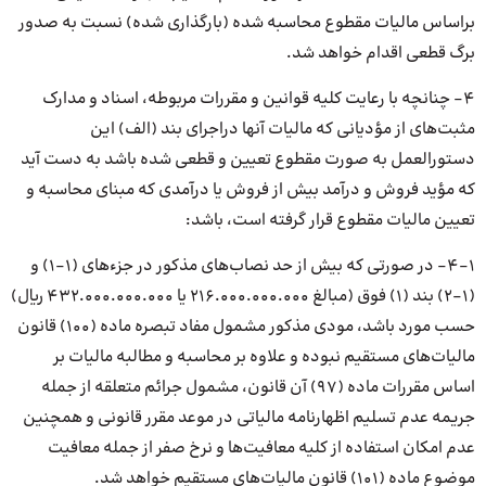
براساس مالیات مقطوع محاسبه شده (بارگذاری شده) نسبت به صدور
برگ قطعی اقدام خواهد شد.
۴- چنانچه با رعایت کلیه قوانین و مقررات مربوطه، اسناد و مدارک
مثبت‌های از مؤدیانی که مالیات آنها دراجرای بند (الف) این
دستورالعمل به صورت مقطوع تعیین و قطعی شده باشد به دست آید
که مؤید فروش و درآمد بیش از فروش یا درآمدی که مبنای محاسبه و
تعیین مالیات مقطوع قرار گرفته است، باشد:
۴-۱- در صورتی که بیش از حد نصاب‌های مذکور در جزءهای (۱-۱) و
(۱-۲) بند (۱) فوق (مبالغ ۲۱۶.۰۰۰.۰۰۰.۰۰۰ یا ۴۳۲.۰۰۰.۰۰۰.۰۰۰ ریال)
حسب مورد باشد، مودی مذکور مشمول مفاد تبصره ماده (۱۰۰) قانون
مالیات‌های مستقیم نبوده و علاوه بر محاسبه و مطالبه مالیات بر
اساس مقررات ماده (۹۷) آن قانون، مشمول جرائم متعلقه از جمله
جریمه عدم تسلیم اظهارنامه مالیاتی در موعد مقرر قانونی و همچنین
عدم امکان استفاده از کلیه معافیت‌ها و نرخ صفر از جمله معافیت
موضوع ماده (۱۰۱) قانون مالیات‌های مستقیم خواهد شد.