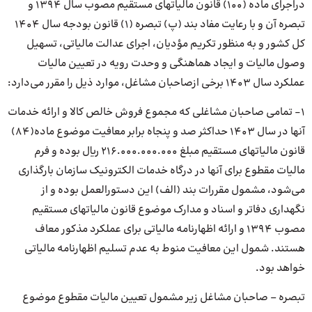
دراجرای ماده (۱۰۰) قانون مالیاتهای مستقیم مصوب سال ۱۳۹۴ و
تبصره آن و با رعایت مفاد بند (پ) تبصره (۱) قانون بودجه سال ۱۴۰۴
کل کشور و به منظور تکریم مؤدیان، اجرای عدالت مالیاتی، تسهیل
وصول مالیات و ایجاد هماهنگی و وحدت رویه در تعیین مالیات
عملکرد سال ۱۴۰۳ برخی ازصاحبان مشاغل، موارد ذیل را مقرر می‌دارد:
۱- تمامی صاحبان مشاغلی که مجموع فروش خالص کالا و ارائه خدمات
آنها در سال ۱۴۰۳ حداکثر صد و پنجاه برابر معافیت موضوع ماده(۸۴)
قانون مالیاتهای مستقیم مبلغ ۲۱۶.۰۰۰.۰۰۰.۰۰۰ ریال بوده و فرم
مالیات مقطوع برای آنها در درگاه خدمات الکترونیک سازمان بارگذاری
می‌شود، مشمول مقررات بند (الف) این دستورالعمل بوده و از
نگهداری دفاتر و اسناد و مدارک موضوع قانون مالیاتهای مستقیم
مصوب ۱۳۹۴ و ارائه اظهارنامه مالیاتی برای عملکرد مذکور معاف
هستند. شمول این معافیت منوط به عدم تسلیم اظهارنامه مالیاتی
خواهد بود.
تبصره – صاحبان مشاغل زیر مشمول تعیین مالیات مقطوع موضوع