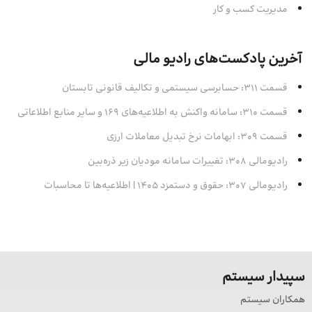
مدیریت کسب و کار
آخرین پادکست‌های رادیو مالی
قسمت 311: حسابرسی سیستمی و تکالیف قانونی تابستان
قسمت 310: سامانه واکنش به اطلاعیه‌های 169 و سایر منابع اطلاعاتی
قسمت 309: ابهامات نرخ تبدیل معاملات ارزی
رادیومالی 308: تغییرات سامانه مودیان زیر ذره‌بین
رادیومالی 307: حقوق و دستمزد 1405 | اطلاعیه‌ها تا محاسبات
سپیدار سیستم
همکاران سیستم