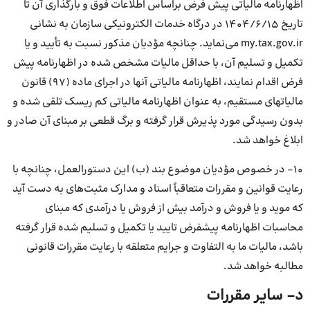
اظهارنامه مالیاتی پیش فرض براساس اطلاعات فوق و بارگذاری آن تا
تاریخ ۱۴۰۴/۶/۱۵ در درگاه خدمات الکترونیکی سازمان به نشانی
my.tax.gov.ir می‌نماید. چنانچه مؤدیان مذکور نسبت به تأیید و یا
تکمیل و تسلیم آن، با حداقل مالیات مشخص شده در اظهارنامه پیش
فرض اقدام نمایند، اظهارنامه مالیاتی آنها در اجرای ماده (۹۷) قانون
مالیاتهای مستقیم، به عنوان اظهارنامه مالیاتی کم ریسک تلقی شده و
بدون رسیدگی مورد پذیرش قرار گرفته و برگ قطعی بر مبنای آن صادر و
ابلاغ خواهد شد.
۱۰- در خصوص مؤدیان موضوع بند (ب) این دستورالعمل، چنانچه با
رعایت قوانین و مقررات متعاقباً اسناد و مدارک مثبت‌های به دست آید
که موید و یا فروش و درآمد بیش از فروش یا درآمدی که مبنای
محاسبات اظهارنامه پیشفرض تایید یا تکمیل و تسلیم شده قرار گرفته
باشد، مالیات ما به التفاوت و جرایم متعلقه با رعایت مقررات قانونی
مطالبه خواهد شد.
د- سایر مقررات