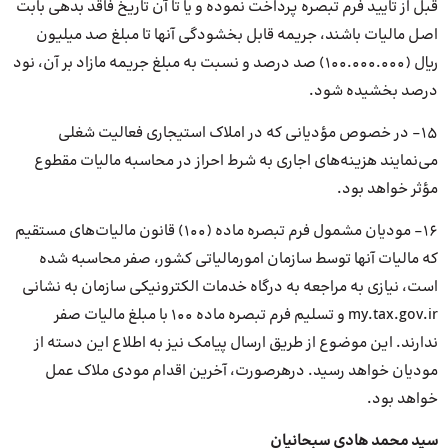
قبل از تایید فرم تبصره پرداخت نموده و یا تا آن تاریخ فاقد بدهی بابت
اصل مالیات باشند، جریمه قابل بخشودگی آنها تا مبلغ صد میلیون
ریال (۱۰۰.۰۰۰.۰۰۰) صد درصد و نسبت به مبلغ جریمه مازاد بر آن، نود
درصد بخشیده شود.
۱۵- در خصوص مؤدیانی که در املاک استیجاری فعالیت شغلی
می‌نمایند هزینه‌های اجاری به شرط احراز در محاسبه مالیات مقطوع
مؤثر خواهد بود.
۱۶- مودیان مشمول فرم تبصره ماده (۱۰۰) قانون مالیات‌های مستقیم
که مالیات آنها توسط سازمان امورمالیاتی کشور، صفر محاسبه شده
است، نیازی به مراجعه به درگاه خدمات الکترونیکی سازمان به نشانی
my.tax.gov.ir و تسلیم فرم تبصره ماده ۱۰۰ با مبلغ مالیات صفر
ندارند. این موضوع از طریق ارسال پیامک نیز به اطلاع این دسته از
مودیان خواهد رسید. درهرصورت، آخرین اقدام مودی ملاک عمل
خواهد بود.
سید محمد هادی سبحانیان