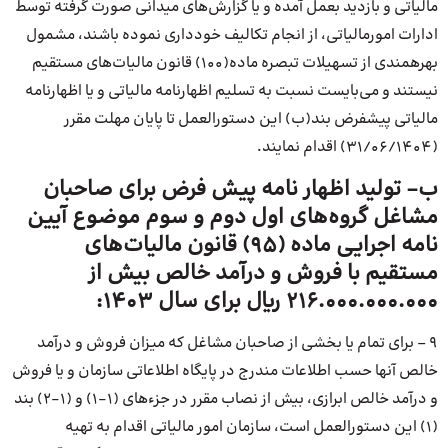
مالیاتی و بازدید بعمل آمده و یا گزارش‌های میدانی صورت گرفته توسط
ادارات امورمالیاتی، از انجام تکالیف خودداری نموده باشند، مشمول
بهرهمندی از تسهیلات تبصره ماده(۱۰۰) قانون مالیات‌های مستقیم
نیستند و می‌بایست نسبت به تسلیم اظهارنامه مالیاتی و یا اظهارنامه
مالیاتی پیشفرض بند(ب) این دستورالعمل تا پایان مهلت مقرر
(۳۱/۰۶/۱۴۰۴) اقدام نمایند.
ب- تولید اظهار نامه پیش فرض برای صاحبان
مشاغل گروه‌های اول دوم و سوم موضوع آیین
نامه اجرایی ماده (۹۵) قانون مالیات‌های
مستقیم با فروش و درآمد خالص بیش از
۲۱۶.۰۰۰.۰۰۰.۰۰۰ ریال برای سال ۱۴۰۳:
۹ – برای تمام یا بخشی از صاحبان مشاغل که میزان فروش و درآمد
خالص آنها حسب اطلاعات مندرج در پایگاه اطلاعاتی سازمان و یا فروش
و درآمد خالص ابرازی، بیش از نصاب مقرر در جزءهای (۱-۱) و (۱-۲) بند
(۱) این دستورالعمل است، سازمان امور مالیاتی اقدام به تهیه