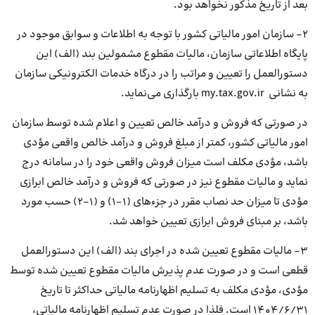
بعد از تاریخ مذکور نخواهد بود.
۲- سازمان امور مالیاتی کشور با توجه به اطلاعات و سوابق موجود در
پایگاه اطلاعاتی سازمان، مالیات مقطوع مشمولین بند (الف) این
دستورالعمل را تعیین و مراتب را در درگاه خدمات الکترونیکی سازمان
به نشانی my.tax.gov.ir بارگذاری می‌نماید.
در صورتی که فروش و درآمد خالص تعیین و اعلام شده توسط سازمان
امور مالیاتی کشور، کمتر از مبلغ فروش و درآمد خالص واقعی مؤدی
باشد، مؤدی مکلف است میزان فروش واقعی خود را در سامانه درج
نماید و مالیات مقطوع نیز در صورتی که فروش و درآمد خالص ابرازی
مؤدی تا میزان حد نصاب مقرر در جزءهای (۱-۱) و (۱-۲) حسب مورد
باشد، بر مبنای فروش ابرازی تعیین خواهد شد.
۳- مالیات مقطوع تعیین شده در اجرای بند (الف) این دستورالعمل
قطعی است و در صورت عدم پذیرش مالیات مقطوع تعیین شده توسط
مؤدی، مؤدی مکلف به تسلیم اظهارنامه مالیاتی حداکثر تا تاریخ
۱۴۰۴/۶/۳۱ است. فلذا در صورت عدم تسلیم اظهارنامه مالیاتی،