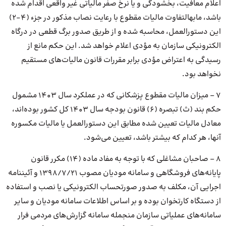
اعلام معافیت، بخشودگی و یا نرخ صفر مالیاتی غیر واقعی اقدام شده
باشد، مابهالتفاوت مالیات مقطوع با رعایت نصاب مذکور در جزء (۴-۲)
این دستورالعمل، محاسبه شده و از طریق صدور برگ قطعی در درگاه
الکترونیکی سازمان به مؤدی اعلام خواهد شد. این حکم مانع از
رسیدگی به اعتراض مؤدی برابر مقررات قانون مالیات‌های مستقیم
نخواهد بود.
۷ – میزان مالیات مقطوع پزشکانی که در عملکرد سال ۱۴۰۳ مشمول
حکم بند (ث) تبصره (۶) قانون بودجه سال ۱۴۰۳ کل کشور بوده‌اند،
معادل مالیات تعیین شده مطابق این دستورالعمل یا مالیات مکسوره
آنها، هر کدام که بیشتر باشد، تعیین می‌شود.
۸ – صاحبان مشاغلی که با توجه به مفاد ماده (۱۴) مکرر قانون
پایانه‌های فروشگاهی و سامانه مودیان مصوب ۱۳۹۸/۷/۲۱ و آئیننامه
اجرایی آن، مکلف به صدور صورتحساب الکترونیکی یا نصب و استفاده
از دستگاه کارتخوان بوده و بر اساس اطلاعات سامانه مودیان و سایر
سامانه‌های عملیاتی سازمان منجمله سامانه گزارش‌های مردمی فرار