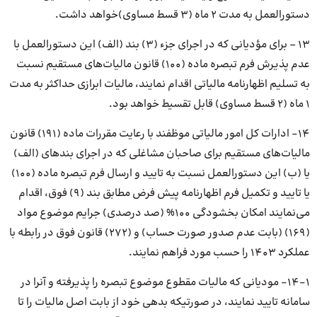
دستورالعمل به مدت ۲ ماه (۳ قسط مساوی)خواهد داشت.
۱۳ – برای مؤدیانی که در اجرای جزء (۳) بند (الف) این دستورالعمل با
عدم پذیرش فرم تبصره ماده (۱۰۰) قانون مالیات‌های مستقیم نسبت
به تسلیم اظهارنامه مالیاتی اقدام نمایند، مالیات ابرازی حداکثر به مدت
۱ ماه (۲ قسط مساوی) قابل تقسیط خواهد بود.
۱۴- ادارات کل امور مالیاتی موظفند با رعایت مقررات ماده (۱۹۱) قانون
مالیات‌های مستقیم برای صاحبان مشاغلی که در اجرای بندهای (الف)
یا (ب) این دستورالعمل نسبت به تایید و ارسال فرم تبصره ماده (۱۰۰)
یا تایید و تکمیل فرم اظهارنامه پیش فرض مطابق بند (۹) فوق، اقدام
می‌نمایند امکان بخشودگی ۱۰۰% (صد درصدی) جرایم موضوع مواد
(۱۶۹) (بابت عدم صدور صورت حساب) و (۲۷۲) قانون فوق در رابطه با
عملکرد ۱۴۰۳ را حسب مورد فراهم نمایند.
۱۴-۱- مودیانی که مالیات مقطوع موضوع تبصره را پذیرفته و آنرا در
سامانه تایید نمایند، در صورتیکه بدهی خود از بابت اصل مالیات را تا