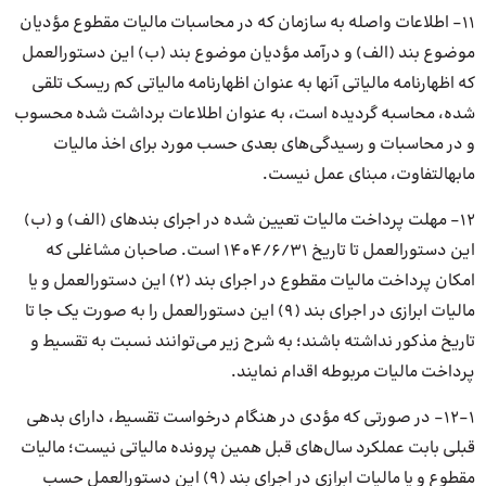
۱۱- اطلاعات واصله به سازمان که در محاسبات مالیات مقطوع مؤدیان
موضوع بند (الف) و درآمد مؤدیان موضوع بند (ب) این دستورالعمل
که اظهارنامه مالیاتی آنها به عنوان اظهارنامه مالیاتی کم ریسک تلقی
شده، محاسبه گردیده است، به عنوان اطلاعات برداشت شده محسوب
و در محاسبات و رسیدگی‌های بعدی حسب مورد برای اخذ مالیات
مابهالتفاوت، مبنای عمل نیست.
۱۲- مهلت پرداخت مالیات تعیین شده در اجرای بندهای (الف) و (ب)
این دستورالعمل تا تاریخ ۱۴۰۴/۶/۳۱ است. صاحبان مشاغلی که
امکان پرداخت مالیات مقطوع در اجرای بند (۲) این دستورالعمل و یا
مالیات ابرازی در اجرای بند (۹) این دستورالعمل را به صورت یک جا تا
تاریخ مذکور نداشته باشند؛ به شرح زیر می‌توانند نسبت به تقسیط و
پرداخت مالیات مربوطه اقدام نمایند.
۱۲-۱- در صورتی که مؤدی در هنگام درخواست تقسیط، دارای بدهی
قبلی بابت عملکرد سال‌های قبل همین پرونده مالیاتی نیست؛ مالیات
مقطوع و یا مالیات ابرازی در اجرای بند (۹) این دستورالعمل حسب