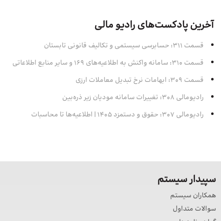
آخرین پادکست‌های رادیو مالی
قسمت 311: حسابرسی سیستمی و تکالیف قانونی تابستان
قسمت 310: سامانه واکنش به اطلاعیه‌های 169 و سایر منابع اطلاعاتی
قسمت 309: ابهامات نرخ تبدیل معاملات ارزی
رادیومالی 308: تغییرات سامانه مودیان زیر ذره‌بین
رادیومالی 307: حقوق و دستمزد 1405 | اطلاعیه‌ها تا محاسبات
سپیدار سیستم
همکاران سیستم
سوالات متداول