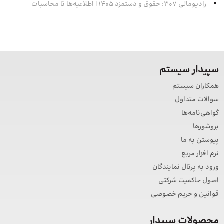
رادیومالی 307: حقوق و دستمزد 1405 | اطلاعیه‌ها تا محاسبات
سپیدار سیستم
همکاران سیستم
سوالات متداول
گواهی‌نامه‌ها
بروشورها
پیوستن به ما
نرم افزار مربع
ورود به پرتال نمایندگان
اصول حاکمیت شرکتی
قوانین و حریم خصوصی
محصولات سپیدار