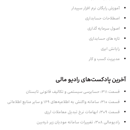
آموزش رایگان نرم افزار سپیدار
اصطلاحات حسابداری
اصول سرمایه‌ گذاری
تازه های حسابداری
رایانش ابری
مدیریت کسب و کار
آخرین پادکست‌های رادیو مالی
قسمت 311: حسابرسی سیستمی و تکالیف قانونی تابستان
قسمت 310: سامانه واکنش به اطلاعیه‌های 169 و سایر منابع اطلاعاتی
قسمت 309: ابهامات نرخ تبدیل معاملات ارزی
رادیومالی 308: تغییرات سامانه مودیان زیر ذره‌بین