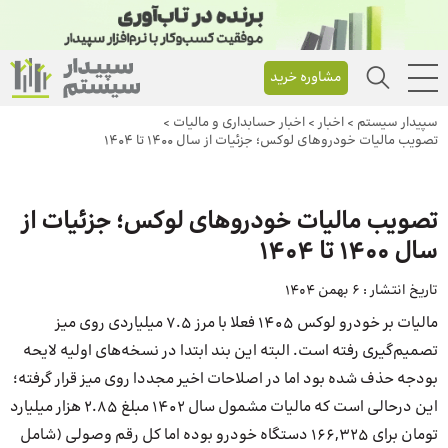
مشاوره خرید
سپیدار سیستم
>
اخبار
>
اخبار حسابداری و مالیات
>
تصویب مالیات خودروهای لوکس؛ جزئیات از سال 1400 تا 1404
تصویب مالیات خودروهای لوکس؛ جزئیات از
سال 1400 تا 1404
تاریخ انتشار :
6 بهمن 1404
مالیات بر خودرو لوکس ۱۴۰۵ فعلا با مرز ۷.۵ میلیاردی روی میز
تصمیم‌گیری رفته است.‌ البته این بند ابتدا در نسخه‌های اولیه لایحه
بودجه حذف شده بود اما در اصلاحات اخیر مجددا روی میز قرار گرفته؛
این درحالی است که مالیات مشمول سال ۱۴۰۲ مبلغ ۲.۸۵ هزار میلیارد
تومان برای ۱۶۶,۳۲۵ دستگاه خودرو بوده اما کل رقم وصولی (شامل