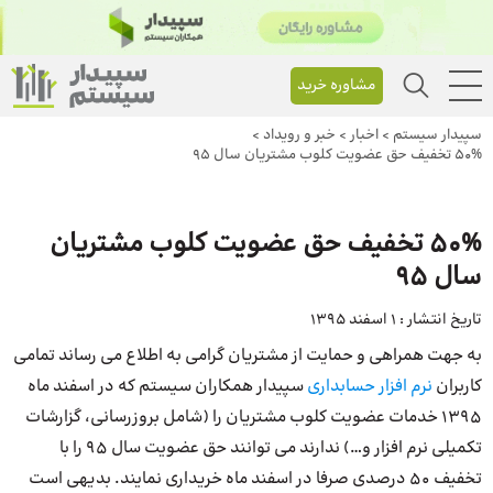
مشاوره خرید
سپیدار سیستم
>
اخبار
>
خبر و رویداد
>
50% تخفیف حق عضویت کلوب مشتریان سال 95
50% تخفیف حق عضویت کلوب مشتریان
سال 95
تاریخ انتشار :
1 اسفند 1395
به جهت همراهی و حمایت از مشتریان گرامی به اطلاع می رساند تمامی
کاربران
نرم افزار حسابداری
سپیدار همکاران سیستم که در اسفند ماه
1395 خدمات عضویت کلوب مشتریان را (شامل بروزرسانی، گزارشات
تکمیلی نرم افزار و…) ندارند می توانند حق عضویت سال 95 را با
تخفیف 50 درصدی صرفا در اسفند ماه خریداری نمایند. بدیهی است