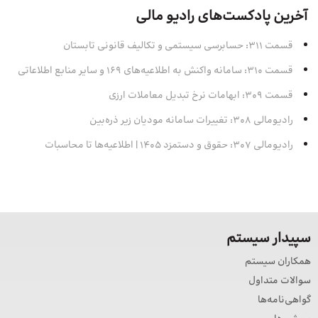
آخرین پادکست‌های رادیو مالی
قسمت 311: حسابرسی سیستمی و تکالیف قانونی تابستان
قسمت 310: سامانه واکنش به اطلاعیه‌های 169 و سایر منابع اطلاعاتی
قسمت 309: ابهامات نرخ تبدیل معاملات ارزی
رادیومالی 308: تغییرات سامانه مودیان زیر ذره‌بین
رادیومالی 307: حقوق و دستمزد 1405 | اطلاعیه‌ها تا محاسبات
سپیدار سیستم
همکاران سیستم
سوالات متداول
گواهی‌نامه‌ها