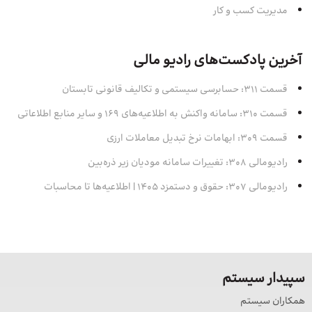
مدیریت کسب و کار
آخرین پادکست‌های رادیو مالی
قسمت 311: حسابرسی سیستمی و تکالیف قانونی تابستان
قسمت 310: سامانه واکنش به اطلاعیه‌های 169 و سایر منابع اطلاعاتی
قسمت 309: ابهامات نرخ تبدیل معاملات ارزی
رادیومالی 308: تغییرات سامانه مودیان زیر ذره‌بین
رادیومالی 307: حقوق و دستمزد 1405 | اطلاعیه‌ها تا محاسبات
سپیدار سیستم
همکاران سیستم