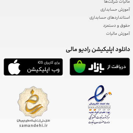
مالیات شرکت‌ها
آموزش حسابداری
استانداردهای حسابداری
حقوق و دستمزد
آموزش مالیات
دانلود اپلیکیشن رادیو مالی