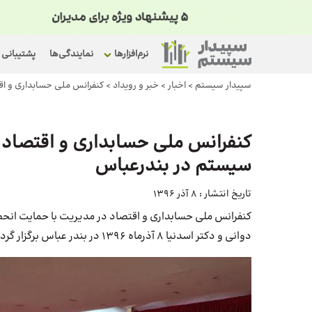
نرم‌افزارها
نمایندگی‌ها
پشتیبانی
سپیدار سیستم
>
اخبار
>
خبر و رویداد
>
کنفرانس ملی حسابداری و اق
کنفرانس ملی حسابداری و اقتصاد 
سیستم در بندرعباس
تاریخ انتشار :
8 آذر 1396
کنفرانس ملی حسابداری و اقتصاد در مدیریت با حمایت انح
دوانی و دکتر اسدنیا 8 آذرماه 1396 در بندر عباس برگزار گردید.