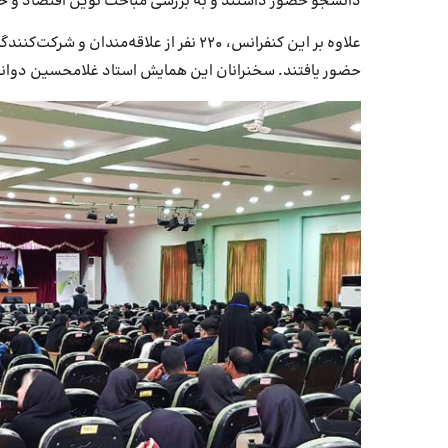
دانشجو حضور داشتند و به بررسی مباحث نوین اقتصاد و حس
علاوه بر این کنفرانس، 220 نفر از علاقه‌
حضور یافتند. سخنرانان این همایش استاد غلامحسین دوانی 