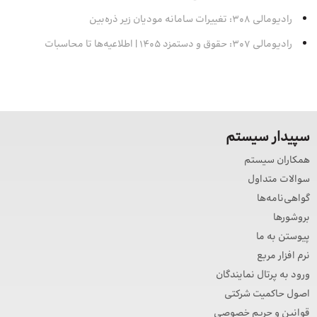
رادیومالی 308: تغییرات سامانه مودیان زیر ذره‌بین
رادیومالی 307: حقوق و دستمزد 1405 | اطلاعیه‌ها تا محاسبات
سپیدار سیستم
همکاران سیستم
سوالات متداول
گواهی‌نامه‌ها
بروشورها
پیوستن به ما
نرم افزار مربع
ورود به پرتال نمایندگان
اصول حاکمیت شرکتی
قوانین و حریم خصوصی