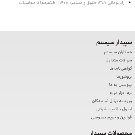
رادیومالی 307: حقوق و دستمزد 1405 | اطلاعیه‌ها تا محاسبات
سپیدار سیستم
همکاران سیستم
سوالات متداول
گواهی‌نامه‌ها
بروشورها
پیوستن به ما
نرم افزار مربع
ورود به پرتال نمایندگان
اصول حاکمیت شرکتی
قوانین و حریم خصوصی
محصولات سپیدار