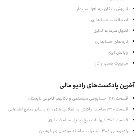
آموزش رایگان نرم افزار سپیدار
اصطلاحات حسابداری
اصول سرمایه‌ گذاری
تازه های حسابداری
رایانش ابری
مدیریت کسب و کار
آخرین پادکست‌های رادیو مالی
قسمت 311: حسابرسی سیستمی و تکالیف قانونی تابستان
قسمت 310: سامانه واکنش به اطلاعیه‌های 169 و سایر منابع اطلاعاتی
قسمت 309: ابهامات نرخ تبدیل معاملات ارزی
رادیومالی 308: تغییرات سامانه مودیان زیر ذره‌بین