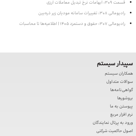
قسمت 309: ابهامات نرخ تبدیل معاملات ارزی
رادیومالی 308: تغییرات سامانه مودیان زیر ذره‌بین
رادیومالی 307: حقوق و دستمزد 1405 | اطلاعیه‌ها تا محاسبات
سپیدار سیستم
همکاران سیستم
سوالات متداول
گواهی‌نامه‌ها
بروشورها
پیوستن به ما
نرم افزار مربع
ورود به پرتال نمایندگان
اصول حاکمیت شرکتی