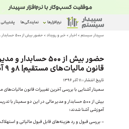
نرم‌افزارها
نمایندگی‌ها
پشتیبانی
سپیدار سیستم
>
اخبار
>
خبر و رویداد
>
حضور بیش از 500 حسابدار و مدیران در سمینارهای آموزشی بررسی قانون مالیات‌های مستقیم| 8و 9 آذرماه 96 شیراز و اراک
حضور بیش از 500 حسا
قانون مالیات‌های مستقیم| 8و 9 آذرماه 96 شیراز و اراک
تاریخ انتشار :
11 آذر 1396
سمینار آشنایی با بررسی آخرین تغییرات قانون مالیات‌های مستقیم 96 در شهرهای شیراز و اراک، 9 و 8 آذرماه ب
بیش از 500 حسابدار و مدیر مالی در این دو سمینار ب
آموزشی آشنا شدند:
– بررسی قبول و رد هزینه‌های قابل قبول مالیاتی و استهلاک