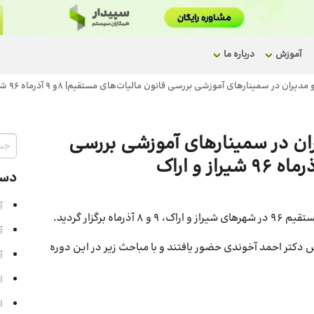
آموزش
درباره ما
بدار و مدیران در سمینارهای آموزشی بررسی
دست
آ
رگزار گردید.
آ
ا تدریس دکتر احمد آخوندی حضور یافتند و با مباحث زیر در این دوره
آ
ا
ا