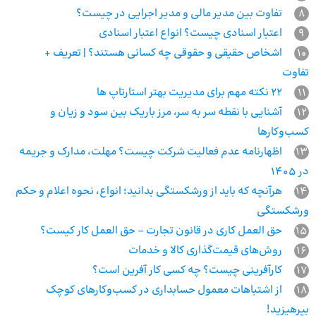
8
تفاوت بین مدیر مالی و مدیر اجرایی در چیست؟
9
اعتبار اسنادی چیست؟ انواع اعتبار اسنادی
10
اشخاص حقیقی و حقوقی چه کسانی هستند؟ | تعریف +
تفاوت
11
22 نکته مهم برای مدیریت بهتر استارتاپ ها
12
آشنایی با نقطه سر به سر، مرز باریک بین سود و زیان و
کسب‌وکارها
13
اظهارنامه عدم فعالیت شرکت چیست؟ مهلت، مدارک و جریمه
در ۱۴۰۵
14
هرآنچه که باید از ورشکستگی بدانید؛ انواع، نحوه اعلام و حکم
ورشکستگی
15
حق العمل کاری در قانون تجارت – حق العمل کار کیست؟
16
روش‌های قیمت‌گذاری کالا و خدمات
17
کارآفرینی چیست؟ چه کسی کار آفرین است؟
18
از اشتباهات معمول حسابداری در کسب‌‎و‌کارهای کوچک
بپرهیزید!