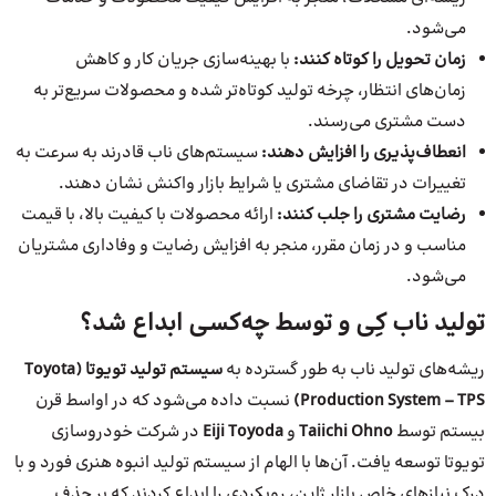
می‌شود.
زمان تحویل را کوتاه کنند:
با بهینه‌سازی جریان کار و کاهش
زمان‌های انتظار، چرخه تولید کوتاه‌تر شده و محصولات سریع‌تر به
دست مشتری می‌رسند.
انعطاف‌پذیری را افزایش دهند:
سیستم‌های ناب قادرند به سرعت به
تغییرات در تقاضای مشتری یا شرایط بازار واکنش نشان دهند.
رضایت مشتری را جلب کنند:
ارائه محصولات با کیفیت بالا، با قیمت
مناسب و در زمان مقرر، منجر به افزایش رضایت و وفاداری مشتریان
می‌شود.
تولید ناب کِی و توسط چه‌کسی ابداع شد؟
ریشه‌های تولید ناب به طور گسترده به
سیستم تولید تویوتا (Toyota
Production System – TPS)
نسبت داده می‌شود که در اواسط قرن
بیستم توسط
Taiichi Ohno
و
Eiji Toyoda
در شرکت خودروسازی
تویوتا توسعه یافت. آن‌ها با الهام از سیستم تولید انبوه هنری فورد و با
درک نیازهای خاص بازار ژاپن، رویکردی را ابداع کردند که بر حذف