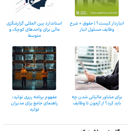
انباردار کیست؟ | حقوق + شرح
استاندارد بین‌ المللی گزارشگری
وظایف مسئول انبار
مالی برای واحدهای کوچک و
متوسط
برای مشاور مالیاتی شدن چه
مفهوم برنامه‌ ریزی تولید:
باید کرد؟ از آزمون تا وظایف
راهنمای جامع برای مدیران
تولید