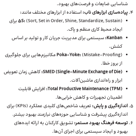
شناسایی ضایعات و فرصت‌های بهبود.
پیاده‌سازی ابزارهای ناب:
استفاده از ابزارهای مختلف مانند:
5S:
(Sort, Set in Order, Shine, Standardize, Sustain) برای
ایجاد محیط کاری منظم و پاک.
Kanban:
سیستمی برای مدیریت جریان کار و تولید بر اساس
کشش.
Poka-Yoke:
(Mistake-Proofing) مکانیزم‌هایی برای جلوگیری
از بروز خطا.
SMED (Single-Minute Exchange of Die):
کاهش زمان تعویض
ابزار و راه‌اندازی ماشین‌آلات.
Total Productive Maintenance (TPM):
افزایش قابلیت
اطمینان تجهیزات و کاهش خرابی‌ها.
اندازه‌گیری و پایش:
تعریف شاخص‌های کلیدی عملکرد (KPIs) برای
اندازه‌گیری پیشرفت و شناسایی حوزه‌های نیازمند بهبود بیشتر.
توسعه فرهنگ بهبود مستمر:
تشویق کارکنان به ارائه ایده‌های
بهبود و ایجاد سیستمی برای اجرای آن‌ها.