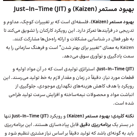
بهبود مستمر (Kaizen) و Just-In-Time (JIT)
بهبود مستمر (Kaizen)
، فلسفه‌ای است که بر تغییرات کوچک، مداوم و
تدریجی در فرآیندها تمرکز دارد. این رویکرد کارکنان را تشویق می‌کند تا
به طور فعال در شناسایی مشکلات و ارائه راه‌حل‌ها مشارکت کنند.
Kaizen به معنای “تغییر برای بهتر شدن” است و فرهنگ سازمانی را به
سمت یادگیری و نوآوری سوق می‌دهد.
Just-In-Time (JIT)
، استراتژی تولیدی است که در آن مواد اولیه و
قطعات مورد نیاز، دقیقاً در زمان و مقدار لازم به خط تولید می‌رسند. این
رویکرد با هدف کاهش هزینه‌های نگهداری موجودی، جلوگیری از
انباشت مواد و محصولات نیمه‌ساخته و افزایش سرعت تولید طراحی
شده است.
نکته کلیدی:
بهبود مستمر (Kaizen)
و رویکرد
Just-In-Time (JIT)
تنها
در بستر یک
برنامه‌ریزی دقیق
قابل پیاده‌سازی هستند. این برنامه‌ریزی
باید به گونه‌ای باشد که تولید دقیقاً بر اساس نیاز مشتری تنظیم شود و