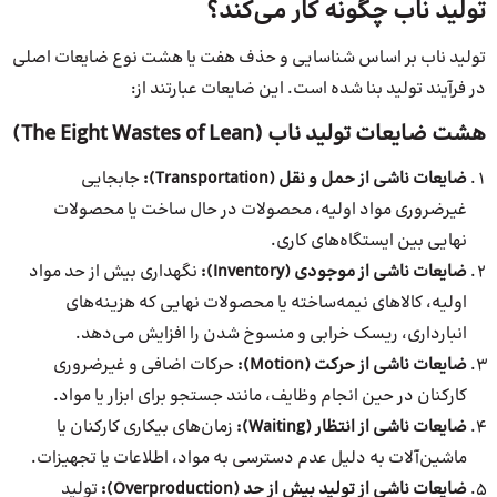
تولید ناب چگونه کار می‌کند؟
تولید ناب بر اساس شناسایی و حذف هفت یا هشت نوع ضایعات اصلی
در فرآیند تولید بنا شده است. این ضایعات عبارتند از:
هشت ضایعات تولید ناب (The Eight Wastes of Lean)
ضایعات ناشی از حمل و نقل (Transportation):
جابجایی
غیرضروری مواد اولیه، محصولات در حال ساخت یا محصولات
نهایی بین ایستگاه‌های کاری.
ضایعات ناشی از موجودی (Inventory):
نگهداری بیش از حد مواد
اولیه، کالاهای نیمه‌ساخته یا محصولات نهایی که هزینه‌های
انبارداری، ریسک خرابی و منسوخ شدن را افزایش می‌دهد.
ضایعات ناشی از حرکت (Motion):
حرکات اضافی و غیرضروری
کارکنان در حین انجام وظایف، مانند جستجو برای ابزار یا مواد.
ضایعات ناشی از انتظار (Waiting):
زمان‌های بیکاری کارکنان یا
ماشین‌آلات به دلیل عدم دسترسی به مواد، اطلاعات یا تجهیزات.
ضایعات ناشی از تولید بیش از حد (Overproduction):
تولید