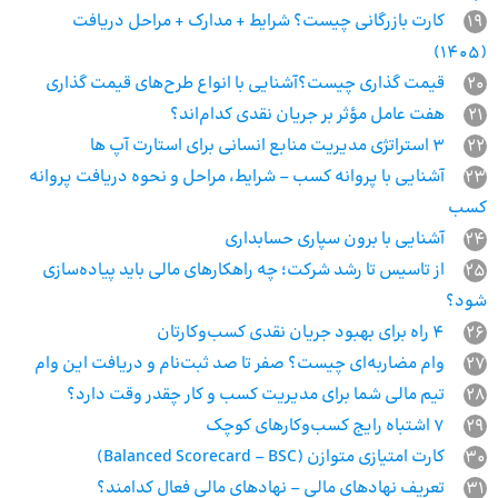
19
کارت بازرگانی چیست؟ شرایط + مدارک + مراحل دریافت
(۱۴۰۵)
20
قیمت گذاری چیست؟آشنایی با انواع طرح‌های قیمت گذاری
21
هفت عامل مؤثر بر جریان نقدی کدام‌اند؟
22
3 استراتژی مدیریت منابع انسانی برای استارت آپ ها
23
آشنایی با پروانه کسب – شرایط، مراحل و نحوه دریافت پروانه
کسب
24
آشنایی با برون‌ سپاری حسابداری
25
از تاسیس تا رشد شرکت؛ چه راهکارهای مالی باید پیاده‌سازی
شود؟
26
۴ راه برای بهبود جریان نقدی کسب‌وکارتان
27
وام مضاربه‌ای چیست؟ صفر تا صد ثبت‌نام و دریافت این وام
28
تیم مالی شما برای مدیریت کسب و کار چقدر وقت دارد؟
29
۷ اشتباه رایج کسب‌وکارهای کوچک
30
کارت امتیازی متوازن (Balanced Scorecard – BSC)
31
تعریف نهادهای مالی – نهادهای مالی فعال کدامند؟