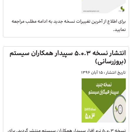
برای اطلاع از آخرین تغییرات نسخه جدید به ادامه مطلب مراجعه
نمایید.
انتشار نسخه 5.0.3 سپیدار همکاران سیستم
(بروزرسانی)
تاریخ انتشار :
15 آبان 1396
نسخه 5.0.3 نرم افزار سپیدار همکاران سیستم منتشر گردید. برای