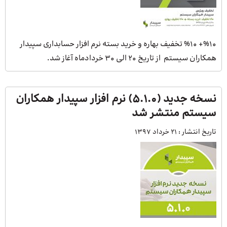
%۱۰+ %۱۰ تخفیف بهاره و خرید بسته نرم افزار حسابداری سپیدار
همکاران سیستم از تاریخ ۲۰ الی ۳۰ خردادماه آغاز شد.
نسخه جدید (۵.۱.۰) نرم افزار سپیدار همکاران
سیستم منتشر شد
تاریخ انتشار :
21 خرداد 1397