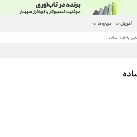
آموزش
درباره ما
جی به زبان ساده
اده