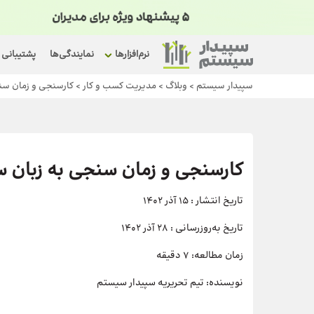
نرم‌افزارها
نمایندگی‌ها
پشتیبانی
سپیدار سیستم
>
وبلاگ
>
مدیریت کسب و کار
>
کارسنجی و زمان سن
کارسنجی و زمان سنجی به زبان س
تاریخ انتشار :
15 آذر 1402
تاریخ به‌روزرسانی :
28 آذر 1402
زمان مطالعه:
7 دقیقه
نویسنده:
تیم تحریریه سپیدار سیستم