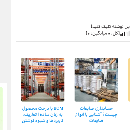
 این نوشته کلیک کنید!
[کل:
0
میانگین:
0
]
حسابداری ضایعات
BOM یا درخت محصول
چیست؟ آشنایی با انواع
به زبان ساده | تعاریف،
ضایعات
کاربردها و شیوه نوشتن