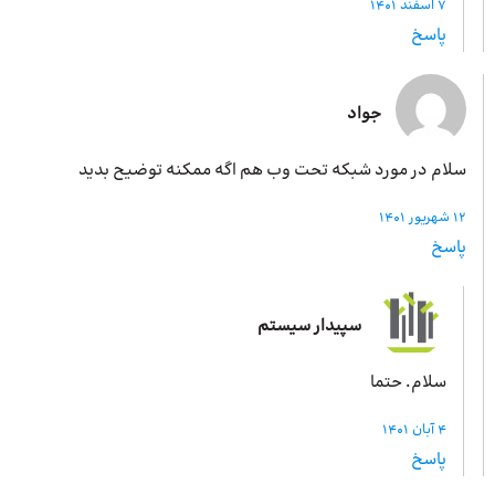
7 اسفند 1401
پاسخ
جواد
سلام در مورد شبکه تحت وب هم اگه ممکنه توضیح بدید
12 شهریور 1401
پاسخ
سپیدار سیستم
سلام. حتما
4 آبان 1401
پاسخ