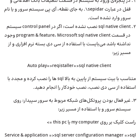
در پنجره‌ی ورود به سیستم در قسمت تنظیمات بانک اطلاعاتی و
قفل در عبارت sepidar\. به جای نقطه، آی پی سیستم سرور و یا نام
سرور وارد نشده است.
sql native client نصب نشده است: اگر در control panel سیستم
در قسمت program & feature، Microsoft sql native client وجود
نداشته باشد می‌بایست با استفاده از سی دی بسته نرم افزاری و از
مسیر زیر:
Auto play=>reqistaller=>sql native client
متناسب با بیت سیستم از پایین به بالا sql ها را نصب کرده و مجدد با
استفاده از سی دی نصب، نصب خودکار را انجام دهید.
غیر فعال بودن پروتکل‌های شبکه مربوط به سرور سپیدار: روی
سیستم سرور و با استفاده از مسیر زیر:
راست کلیک بر روی my computer یا this pc =>
Service & application =>sql server configuration manager =>sql