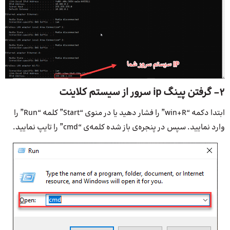
2- گرفتن پینگ ip سرور از سیستم کلاینت
ابتدا دکمه “win+R” را فشار دهید یا در منوی “Start” کلمه “Run” را
وارد نمایید. سپس در پنجره‌ی باز شده کلمه‌ی “cmd” را تایپ نمایید.