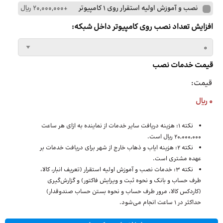
خدمات
نصب و آموزش اولیه استقرار روی 1 کامپیوتر
+20,000,000 ریال
نصب
افزایش تعداد نصب روی کامپیوتر داخل شبکه:
قیمت خدمات نصب
قیمت:
0 ریال
نکته 1: هزینه دریافت سایر خدمات از نماینده به ازای هر ساعت
20,000,000 ریال است.
نکته 2: هزینه ایاب و ذهاب خارج از شهر برای دریافت خدمات بر
عهده مشتری است.
نکته 3: خدمات نصب و آموزش اولیه استقرار (تعریف انبار، کالا،
طرف حساب و بانک و نحوه ثبت و ویرایش فاکتور) و گزارش‌گیری
(کاردکس کالا، مرور طرف حساب و نحوه بستن حساب صندوقدار)
حداکثر در 1 ساعت انجام می‌شود.