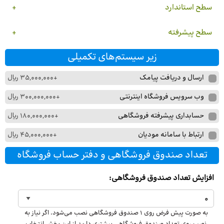
سطح استاندارد
سطح پیشرفته
زیر سیستم‌های تکمیلی
ارسال
ارسال و دریافت پیامک
+35,000,000 ریال
و
وب
وب سرویس فروشگاه اینترنتی
+300,000,000 ریال
دریافت
سرویس
پیامک
حسابداری
حسابداری پیشرفته فروشگاهی
+180,000,000 ریال
فروشگاه
پیشرفته
اینترنتی
ارتباط
ارتباط با سامانه مودیان
+45,000,000 ریال
فروشگاهی
با
تعداد صندوق فروشگاهی و دفتر حساب فروشگاه
سامانه
مودیان
افزایش تعداد صندوق فروشگاهی:
به صورت پیش فرض روی 1 صندوق فروشگاهی نصب می‌شود. اگر نیاز به