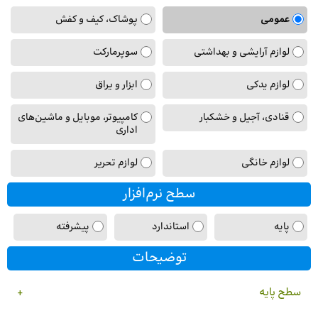
نسخه
*
عمومی
پوشاک، کیف و کفش
لوازم آرایشی و بهداشتی
سوپرمارکت
لوازم یدکی
ابزار و یراق
قنادی، آجیل و خشکبار
کامپیوتر، موبایل و ماشین‌های
اداری
لوازم خانگی
لوازم تحریر
سطح نرم‌افزار
سطح
پایه
استاندارد
پیشرفته
عمومی
توضیحات
سطح پایه