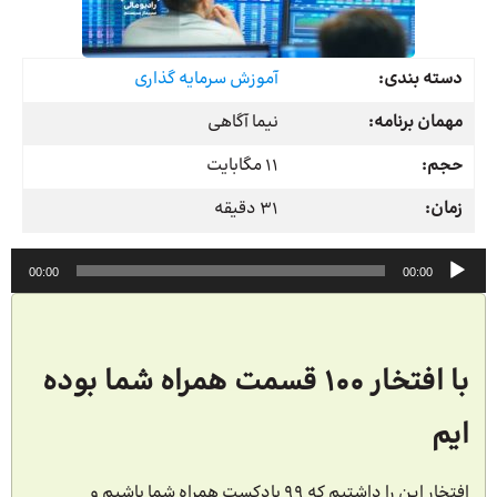
دسته بندی:
آموزش سرمایه گذاری
مهمان برنامه:
نیما آگاهی
حجم:
11 مگابایت
زمان:
31 دقیقه
پخش‌کننده
00:00
00:00
صوت
با افتخار 100 قسمت همراه شما بوده
ایم
افتخار این را داشتیم که 99 پادکست همراه شما باشیم و