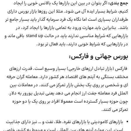
جمع بندی:
اگر بتوان در بین این بازارها یک بالانس خوبی را ایجاد
کنیم، شرایط بسیار ایده آل می شود. مثلا این روزها بازار بورس دارای
طرفداران بسیاری است اما نگاه یک فرد سرمایه گذار باید بسیار جامع تر
باشد. بنابراین باید مهارت ورود به تمامی بازارها را ایجاد کرد، در
بازارهایی که شرایط مناسبی ندارند باید در حالت stand up باقی ماند و
در بازارهایی که شرایط خوبی دارند، باید فعال تر بود.
بورس جهانی و فارکس:
فارکس (بازار تبادل ارزهای خارجی) بسیار وسیع است. قدرت ارزهای
مختلف بستگی به آیتم های اقتصاد هر کشور دارد. معامله گران حرفه
ای و شخصی بر روی یک بخش بازار تمرکز می کنند. در معاملات بین
الملل فرد معامله جفت ارز انجام می دهد یعنی تبدیل یورور به دلار.
چون حوزه بسیار گسترده است معمولا افراد بر روی یک یا دو حوزه
تمرکز می کنند.
بازارهای کامودیتی یا بازارهای نقره، طلا، نفت و … نیز دارای جذابیت
است. این موارد آیتم های بین المللی است و مربوط به کشور خاصی