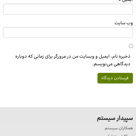
وب‌ سایت
ذخیره نام، ایمیل و وبسایت من در مرورگر برای زمانی که دوباره
دیدگاهی می‌نویسم.
سپیدار سیستم
همکاران سیستم