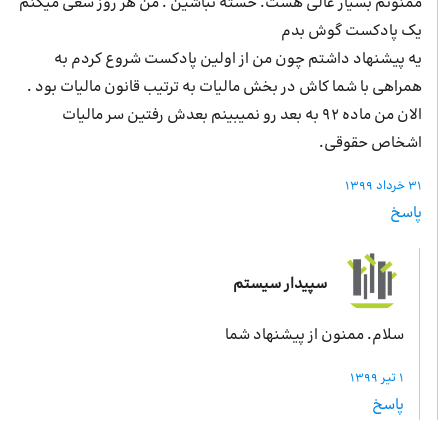
ممنونم بسیار عالی هست. خسته نباشین . من هر روز سعی میکنم
یک پادکست گوش بدم
یه پیشنهاد داشتم چون من از اولین پادکست شروع کردم به
همراهی با شما کاش در بخش مالیات به ترتیب قانون مالیات بود .
الان من ماده ۹۲ به بعد رو نمیبینم بعدش رفتین سر مالیات
اشخاص حقوقی.
31 خرداد 1399
پاسخ
سپیدار سیستم
سلام. ممنون از پیشنهاد شما
1 تیر 1399
پاسخ