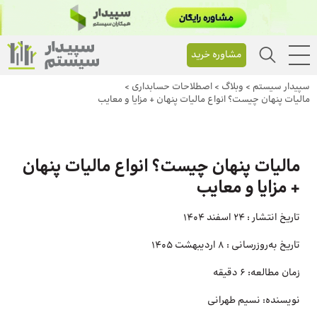
مشاوره خرید
سپیدار سیستم
>
وبلاگ
>
اصطلاحات حسابداری
>
مالیات پنهان چیست؟ انواع مالیات پنهان + مزایا و معایب
مالیات پنهان چیست؟ انواع مالیات پنهان
+ مزایا و معایب
تاریخ انتشار :
24 اسفند 1404
تاریخ به‌روزرسانی :
8 اردیبهشت 1405
زمان مطالعه:
6 دقیقه
نویسنده:
نسیم طهرانی