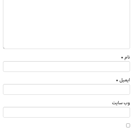
نام
*
ایمیل
*
وب‌ سایت