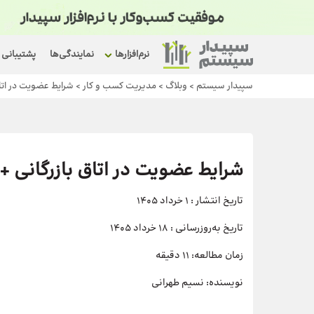
نرم‌افزارها
نمایندگی‌ها
پشتیبانی
سپیدار سیستم
>
وبلاگ
>
مدیریت کسب و کار
>
شرایط عضویت در اتاق
شرایط عضویت در اتاق بازرگانی + 
تاریخ انتشار :
1 خرداد 1405
تاریخ به‌روزرسانی :
18 خرداد 1405
زمان مطالعه:
11 دقیقه
نویسنده:
نسیم طهرانی